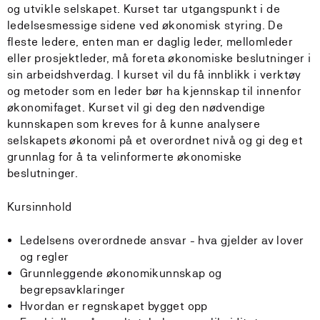
og utvikle selskapet. Kurset tar utgangspunkt i de
ledelsesmessige sidene ved økonomisk styring. De
fleste ledere, enten man er daglig leder, mellomleder
eller prosjektleder, må foreta økonomiske beslutninger i
sin arbeidshverdag. I kurset vil du få innblikk i verktøy
og metoder som en leder bør ha kjennskap til innenfor
økonomifaget. Kurset vil gi deg den nødvendige
kunnskapen som kreves for å kunne analysere
selskapets økonomi på et overordnet nivå og gi deg et
grunnlag for å ta velinformerte økonomiske
beslutninger.
Kursinnhold
Ledelsens overordnede ansvar - hva gjelder av lover
og regler
Grunnleggende økonomikunnskap og
begrepsavklaringer
Hvordan er regnskapet bygget opp