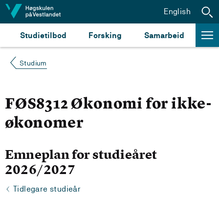
Hopp til innhald
English
Studietilbod
Forsking
Samarbeid
Studium
FØS8312 Økonomi for ikke-
økonomer
Emneplan for studieåret
2026/2027
Tidlegare studieår