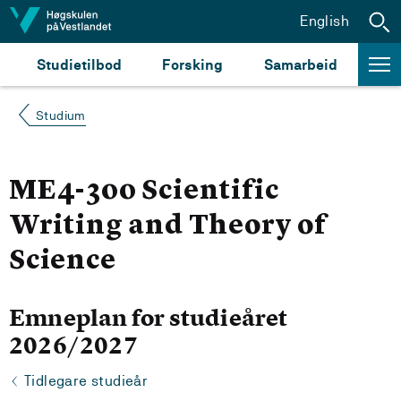
Hopp til innhald
English
Studietilbod
Forsking
Samarbeid
Studium
ME4-300 Scientific
Writing and Theory of
Science
Emneplan for studieåret
2026/2027
Tidlegare studieår