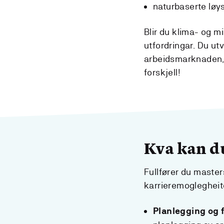
naturbaserte løys
Blir du klima- og mi
utfordringar. Du utv
arbeidsmarknaden, o
forskjell!
Kva kan d
Fullfører du master
karrieremoglegheit
Planlegging og 