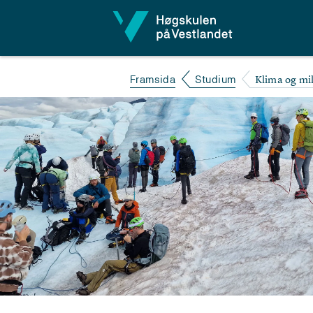
Hopp til innhald
Klima og mil
Framsida
Studium