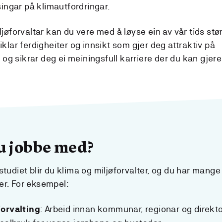
ingar på klimautfordringar.
ljøforvaltar kan du vere med å løyse ein av vår tids stø
iklar ferdigheiter og innsikt som gjer deg attraktiv på
g sikrar deg ei meiningsfull karriere der du kan gjere
u jobbe med?
studiet blir du klima og miljøforvalter, og du har mange
er. For eksempel:
: Arbeid innan kommunar, regionar og direkto
forvalting