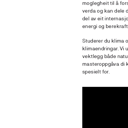
moglegheit til å fo
verda og kan dele d
del av eit internas
energi og berekraft
Studerer du klima o
klimaendringar. Vi 
vektlegg både natu
masteroppgåva di k
spesielt for.