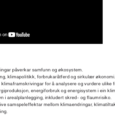
ringar påverkar samfunn og økosystem.
g, klimapolitikk, forbrukaråtferd og sirkulær økonomi
 klimaframskrivingar for å analysere og vurdere ulike 
rgiproduksjon, energiforbruk og energisystem i ein kli
 i arealplanlegging, inkludert skred- og flaumrisiko.
ive samspeleffektar mellom klimaendringar, klimatiltak
ing.