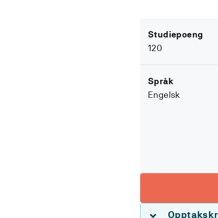
Studiepoeng
120
Språk
Engelsk
Opptakskr