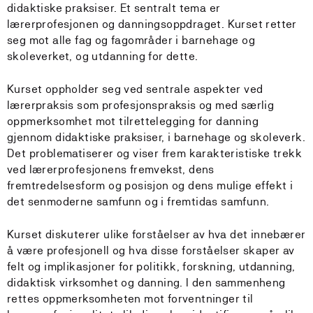
didaktiske praksiser. Et sentralt tema er
lærerprofesjonen og danningsoppdraget. Kurset retter
seg mot alle fag og fagområder i barnehage og
skoleverket, og utdanning for dette.
Kurset oppholder seg ved sentrale aspekter ved
lærerpraksis som profesjonspraksis og med særlig
oppmerksomhet mot tilrettelegging for danning
gjennom didaktiske praksiser, i barnehage og skoleverk.
Det problematiserer og viser frem karakteristiske trekk
ved lærerprofesjonens fremvekst, dens
fremtredelsesform og posisjon og dens mulige effekt i
det senmoderne samfunn og i fremtidas samfunn.
Kurset diskuterer ulike forståelser av hva det innebærer
å være profesjonell og hva disse forståelser skaper av
felt og implikasjoner for politikk, forskning, utdanning,
didaktisk virksomhet og danning. I den sammenheng
rettes oppmerksomheten mot forventninger til