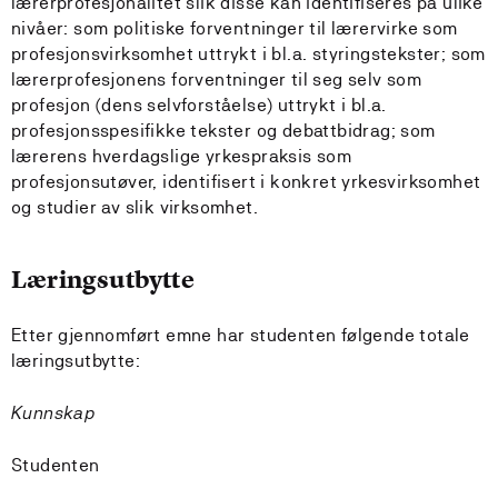
lærerprofesjonalitet slik disse kan identifiseres på ulike
nivåer: som politiske forventninger til lærervirke som
profesjonsvirksomhet uttrykt i bl.a. styringstekster; som
lærerprofesjonens forventninger til seg selv som
profesjon (dens selvforståelse) uttrykt i bl.a.
profesjonsspesifikke tekster og debattbidrag; som
lærerens hverdagslige yrkespraksis som
profesjonsutøver, identifisert i konkret yrkesvirksomhet
og studier av slik virksomhet.
Læringsutbytte
Etter gjennomført emne har studenten følgende totale
læringsutbytte:
Kunnskap
Studenten