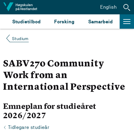
Hopp til innhald
English
Studietilbod
Forsking
Samarbeid
Studium
SABV270 Community
Work from an
International Perspective
Emneplan for studieåret
2026/2027
Tidlegare studieår