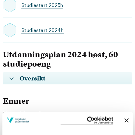
Studiestart 2025h
Studiestart 2024h
Utdanningsplan 2024 høst, 60
studiepoeng
Oversikt
Emner
Krav: 60 studiepoeng
Obligatoriske emner