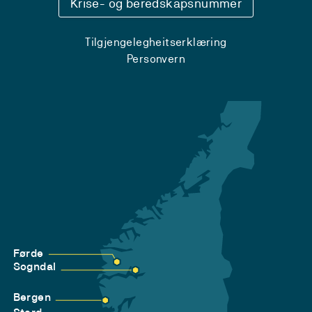
Krise- og beredskapsnummer
Tilgjengelegheitserklæring
Personvern
Førde
Sogndal
Bergen