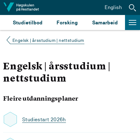
Hopp til innhald
English
Studietilbod
Forsking
Samarbeid
Engelsk | årsstudium | nettstudium
Engelsk | årsstudium |
nettstudium
Fleire utdanningsplaner
Studiestart 2026h