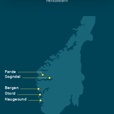
Personvern
Førde
Sogndal
Bergen
Stord
Haugesund