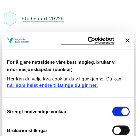
Studiestart 2022h
Studiestart 2021h
For å gjere nettsidene våre best mogleg, brukar vi
Studiestart 2020h
informasjonskapslar (cookiar)
Her kan du velje kva cookiar du vil godkjenne. Du kan
når som helst endre tillatinga du gir her.
Studiestart 2019h
Consent
Strengt nødvendige cookiar
Selection
Studiestart 2018h
Brukarinnstillingar