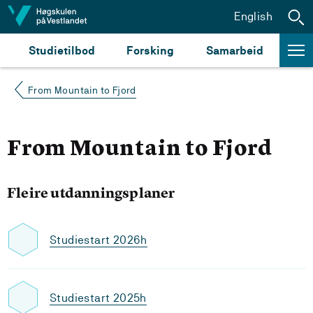
Hopp til innhald
English
Studietilbod
Forsking
Samarbeid
From Mountain to Fjord
From Mountain to Fjord
Fleire utdanningsplaner
Studiestart 2026h
Studiestart 2025h