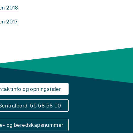
ten 2018
en 2017
ntaktinfo og opningstider
Sentralbord: 55 58 58 00
se- og beredskapsnummer