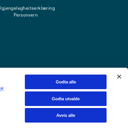
ilgjengelegheitserklæring
Personvern
Godta alle
ir
Godta utvalde
Avvis alle