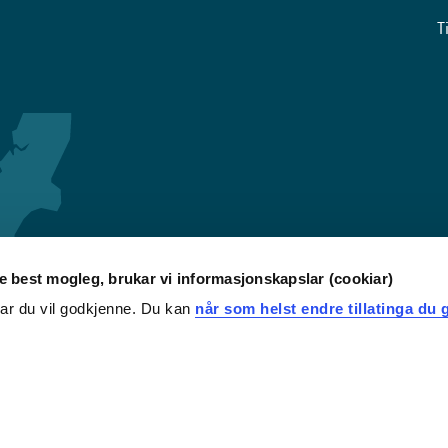
T
re best mogleg, brukar vi informasjonskapslar (cookiar)
iar du vil godkjenne. Du kan
når som helst endre tillatinga du g