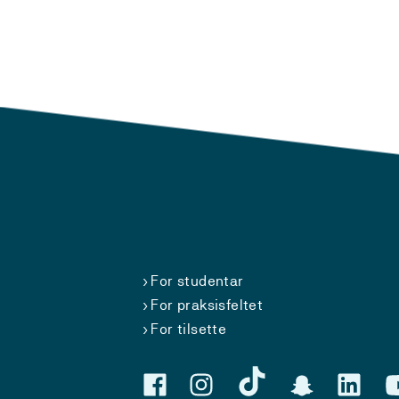
For studentar
For praksisfeltet
For tilsette