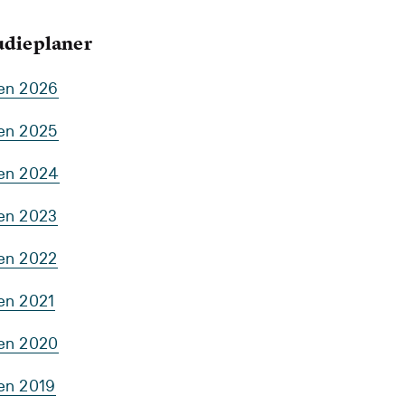
tudieplaner
ten 2026
ten 2025
ten 2024
ten 2023
ten 2022
en 2021
ten 2020
ten 2019