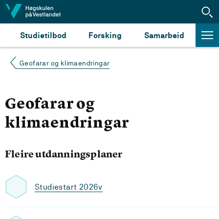
Hopp til innhald
Studietilbod
Forsking
Samarbeid
Geofarar og klimaendringar
Geofarar og
klimaendringar
Fleire utdanningsplaner
Studiestart 2026v