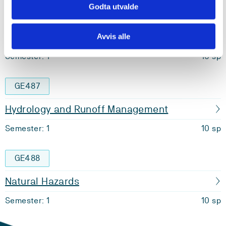
Godta utvalde
GE483
Climate Change
Avvis alle
Semester: 1
10 sp
GE487
Hydrology and Runoff Management
Semester: 1
10 sp
GE488
Natural Hazards
Semester: 1
10 sp