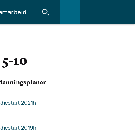
amarbeid
 5-10
tdanningsplaner
diestart 2021h
diestart 2019h