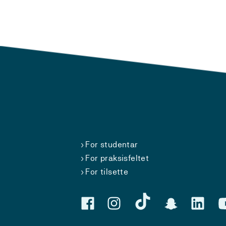
For studentar
For praksisfeltet
For tilsette