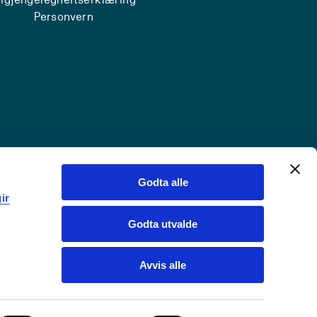
Personvern
Godta alle
ir
Godta utvalde
Avvis alle