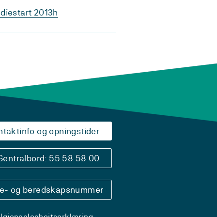
diestart 2013h
ntaktinfo og opningstider
Sentralbord: 55 58 58 00
se- og beredskapsnummer
ilgjengelegheitserklæring