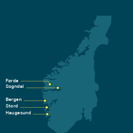
Førde
Sogndal
Bergen
Stord
Haugesund