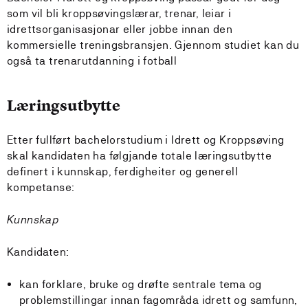
som vil bli kroppsøvingslærar, trenar, leiar i
idrettsorganisasjonar eller jobbe innan den
kommersielle treningsbransjen. Gjennom studiet kan du
også ta trenarutdanning i fotball
Læringsutbytte
Etter fullført bachelorstudium i Idrett og Kroppsøving
skal kandidaten ha følgjande totale læringsutbytte
definert i kunnskap, ferdigheiter og generell
kompetanse:
Kunnskap
Kandidaten:
kan forklare, bruke og drøfte sentrale tema og
problemstillingar innan fagområda idrett og samfunn,