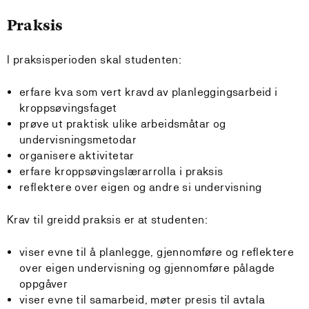
Praksis
I praksisperioden skal studenten:
erfare kva som vert kravd av planleggingsarbeid i
kroppsøvingsfaget
prøve ut praktisk ulike arbeidsmåtar og
undervisningsmetodar
organisere aktivitetar
erfare kroppsøvingslærarrolla i praksis
reflektere over eigen og andre si undervisning
Krav til greidd praksis er at studenten:
viser evne til å planlegge, gjennomføre og reflektere
over eigen undervisning og gjennomføre pålagde
oppgåver
viser evne til samarbeid, møter presis til avtala