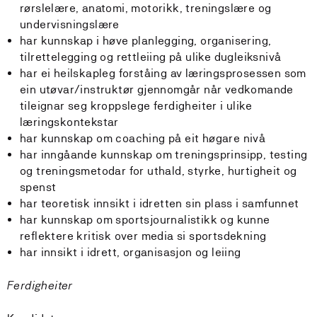
rørslelære, anatomi, motorikk, treningslære og
undervisningslære
har kunnskap i høve planlegging, organisering,
tilrettelegging og rettleiing på ulike dugleiksnivå
har ei heilskapleg forståing av læringsprosessen som
ein utøvar/instruktør gjennomgår når vedkomande
tileignar seg kroppslege ferdigheiter i ulike
læringskontekstar
har kunnskap om coaching på eit høgare nivå
har inngåande kunnskap om treningsprinsipp, testing
og treningsmetodar for uthald, styrke, hurtigheit og
spenst
har teoretisk innsikt i idretten sin plass i samfunnet
har kunnskap om sportsjournalistikk og kunne
reflektere kritisk over media si sportsdekning
har innsikt i idrett, organisasjon og leiing
Ferdigheiter