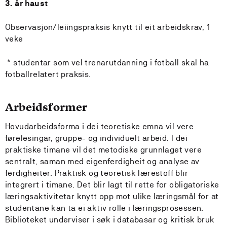
3. år haust
Observasjon/leiingspraksis knytt til eit arbeidskrav, 1
veke
* studentar som vel trenarutdanning i fotball skal ha
fotballrelatert praksis.
Arbeidsformer
Hovudarbeidsforma i dei teoretiske emna vil vere
førelesingar, gruppe- og individuelt arbeid. I dei
praktiske timane vil det metodiske grunnlaget vere
sentralt, saman med eigenferdigheit og analyse av
ferdigheiter. Praktisk og teoretisk lærestoff blir
integrert i timane. Det blir lagt til rette for obligatoriske
læringsaktivitetar knytt opp mot ulike læringsmål for at
studentane kan ta ei aktiv rolle i læringsprosessen.
Biblioteket underviser i søk i databasar og kritisk bruk