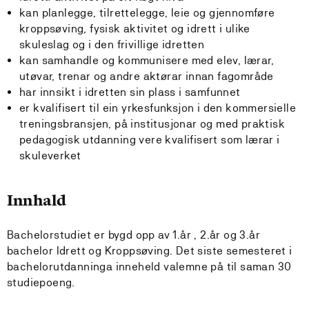
kan planlegge, tilrettelegge, leie og gjennomføre
kroppsøving, fysisk aktivitet og idrett i ulike
skuleslag og i den frivillige idretten
kan samhandle og kommunisere med elev, lærar,
utøvar, trenar og andre aktørar innan fagområde
har innsikt i idretten sin plass i samfunnet
er kvalifisert til ein yrkesfunksjon i den kommersielle
treningsbransjen, på institusjonar og med praktisk
pedagogisk utdanning vere kvalifisert som lærar i
skuleverket
Innhald
Bachelorstudiet er bygd opp av 1.år , 2.år og 3.år
bachelor Idrett og Kroppsøving. Det siste semesteret i
bachelorutdanninga inneheld valemne på til saman 30
studiepoeng.