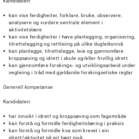
Kandidaten:
kan vise ferdigheiter, forklare, bruke, observere,
analysere og vurdere sentrale element i
aktivitetslære
kan vise ferdigheiter i høve planlegging, organisering,
tilrettelegging og rettleiing på ulike dugleiksnivå
kan planlegge, tilrettelegge, leie og gjennomføre
kroppsøving og idrett i skule og/eller frivillig idrett
kan gjennomføre forskings- og utviklingsarbeid under
vegleiing i tråd med gjeldande forskingsetiske reglar
Generell kompetanse
Kandidaten:
har innsikt i idrett og kroppsøving som fagområde
kan forstå og formidle ferdigheitslæring i praksis
kan forstå og formidle kva som krevst i ein
idrett/aktivitet på eit høgt nivå