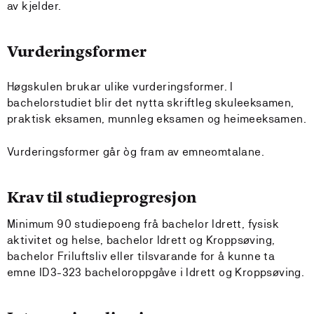
av kjelder.
Vurderingsformer
Høgskulen brukar ulike vurderingsformer. I
bachelorstudiet blir det nytta skriftleg skuleeksamen,
praktisk eksamen, munnleg eksamen og heimeeksamen.
Vurderingsformer går òg fram av emneomtalane.
Krav til studieprogresjon
Minimum 90 studiepoeng frå bachelor Idrett, fysisk
aktivitet og helse, bachelor Idrett og Kroppsøving,
bachelor Friluftsliv eller tilsvarande for å kunne ta
emne ID3-323 bacheloroppgåve i Idrett og Kroppsøving.