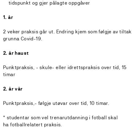
tidspunkt og gjer pålagte oppgåver
1. år
2 veker praksis går ut. Endring kjem som følgje av tiltak
grunna Covid-19.
2. år haust
Punktpraksis, - skule- eller idrettspraksis over tid, 15
timar
2. år vår
Punktpraksis,- følgje utøvar over tid, 10 timar.
* studentar som vel trenarutdanning i fotball skal
ha fotballrelatert praksis.