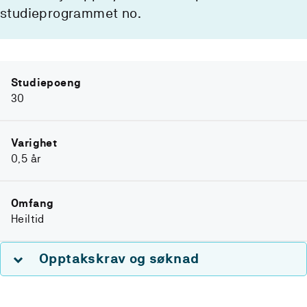
studieprogrammet no.
Studiepoeng
30
Varighet
0,5 år
Omfang
Heiltid
Opptakskrav og søknad