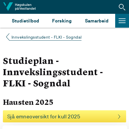
Hopp til innhald
Studietilbod
Forsking
Samarbeid
Innvekslingsstudent - FLKI - Sogndal
Studieplan -
Innvekslingsstudent -
FLKI - Sogndal
Hausten 2025
Sjå emneoversikt for kull 2025