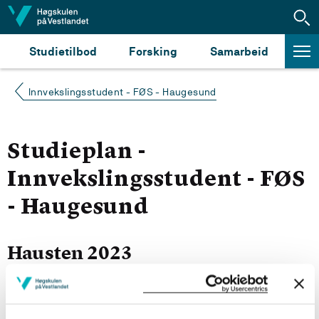
Hopp til innhald
Studietilbod
Forsking
Samarbeid
Innvekslingsstudent - FØS - Haugesund
Studieplan -
Innvekslingsstudent - FØS
- Haugesund
Hausten 2023
Sjå emneoversikt for kull 2023