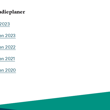
tudieplaner
 2023
ten 2023
ten 2022
en 2021
ten 2020