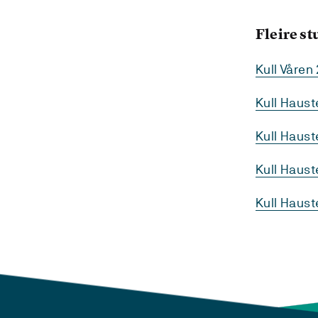
Fleire s
Kull Våren
Kull Haus
Kull Haus
Kull Haust
Kull Haus