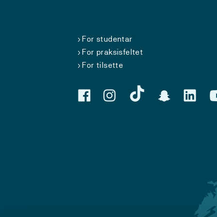
For studentar
For praksisfeltet
For tilsette