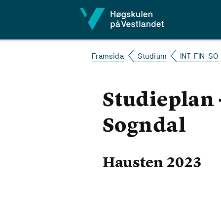
Hopp til innhald
Framsida
Studium
INT-FIN-SO
Studieplan 
Sogndal
Hausten 2023