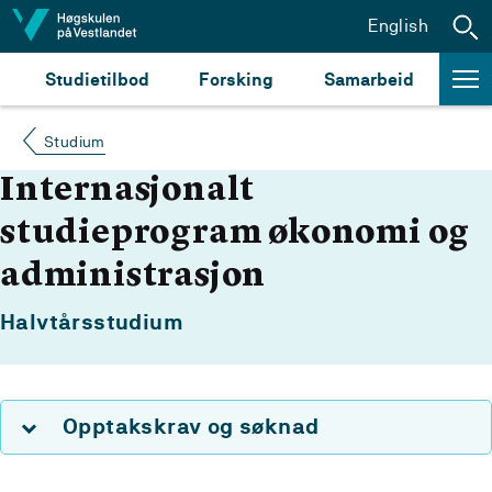
Hopp til innhald
English
Studietilbod
Forsking
Samarbeid
Studium
Internasjonalt
studieprogram økonomi og
administrasjon
Halvtårsstudium
Opptakskrav og søknad