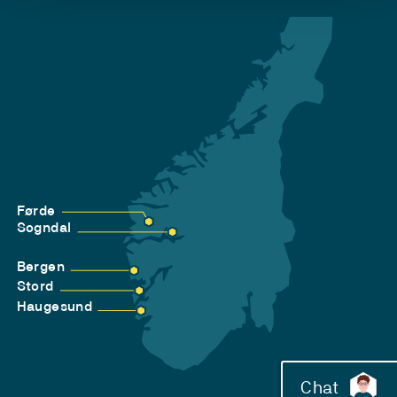
Førde
Sogndal
Bergen
Stord
Haugesund
Chat