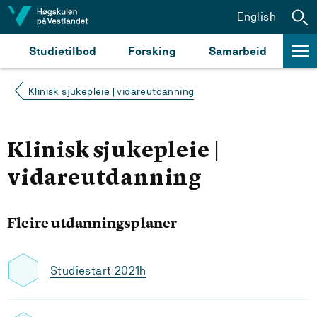
Hopp til innhald
English
Studietilbod
Forsking
Samarbeid
Klinisk sjukepleie | vidareutdanning
Klinisk sjukepleie |
vidareutdanning
Fleire utdanningsplaner
Studiestart 2021h