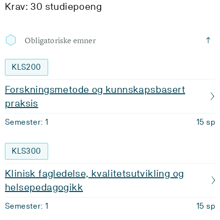
Krav: 30 studiepoeng
Obligatoriske emner
KLS200
Forskningsmetode og kunnskapsbasert
praksis
Semester: 1
15 sp
KLS300
Klinisk fagledelse, kvalitetsutvikling og
helsepedagogikk
Semester: 1
15 sp