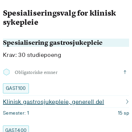
Spesialiseringsvalg for klinisk
sykepleie
Spesialisering gastrosjukepleie
Krav: 30 studiepoeng
Obligatoriske emner
GAST100
Klinisk gastrosjukepleie, generell del
Semester: 1
15 sp
GAST400