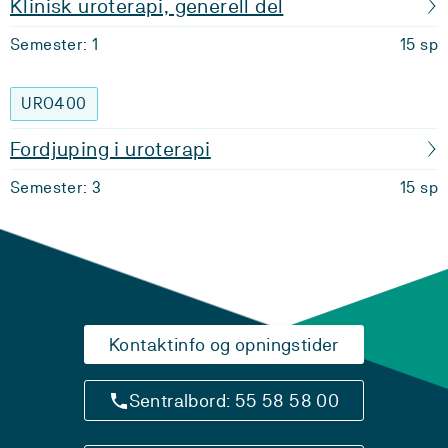
Klinisk uroterapi, generell del
Semester: 1
15 sp
URO400
Fordjuping i uroterapi
Semester: 3
15 sp
Kontaktinfo og opningstider
Sentralbord: 55 58 58 00