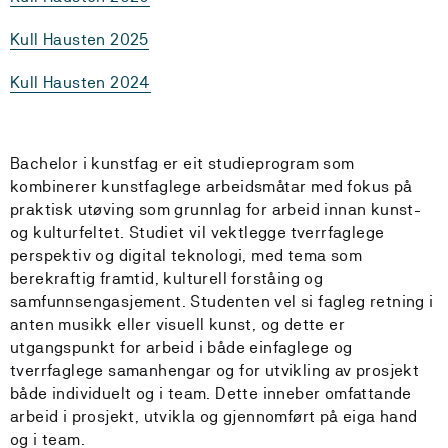
Kull Hausten 2025
Kull Hausten 2024
Bachelor i kunstfag er eit studieprogram som
kombinerer kunstfaglege arbeidsmåtar med fokus på
praktisk utøving som grunnlag for arbeid innan kunst-
og kulturfeltet. Studiet vil vektlegge tverrfaglege
perspektiv og digital teknologi, med tema som
berekraftig framtid, kulturell forståing og
samfunnsengasjement. Studenten vel si fagleg retning i
anten musikk eller visuell kunst, og dette er
utgangspunkt for arbeid i både einfaglege og
tverrfaglege samanhengar og for utvikling av prosjekt
både individuelt og i team. Dette inneber omfattande
arbeid i prosjekt, utvikla og gjennomført på eiga hand
og i team.