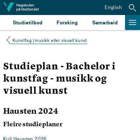
Hopp til innhald
English
Studietilbod
Forsking
Samarbeid
Kunstfag | musikk eller visuell kunst
Studieplan - Bachelor i
kunstfag - musikk og
visuell kunst
Hausten 2024
Fleire studieplaner
Kull Hausten 2026