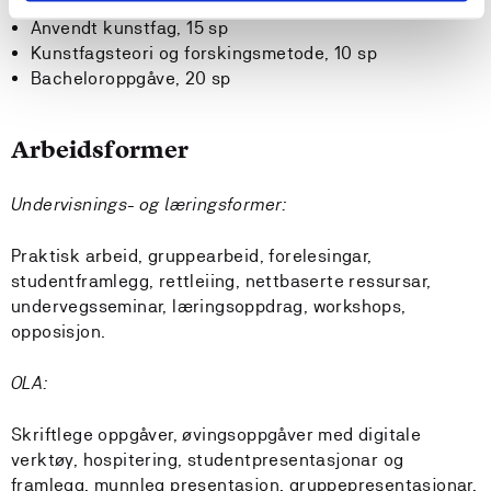
Prosjektutvikling- og leiing, 15 sp
Anvendt kunstfag, 15 sp
Kunstfagsteori og forskingsmetode, 10 sp
Bacheloroppgåve, 20 sp
Arbeidsformer
Undervisnings- og læringsformer:
Praktisk arbeid, gruppearbeid, forelesingar,
studentframlegg, rettleiing, nettbaserte ressursar,
undervegsseminar, læringsoppdrag, workshops,
opposisjon.
OLA:
Skriftlege oppgåver, øvingsoppgåver med digitale
verktøy, hospitering, studentpresentasjonar og
framlegg, munnleg presentasjon, gruppepresentasjonar,