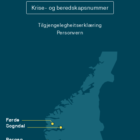
Krise- og beredskapsnummer
Tilgjengelegheitserklæring
Personvern
Førde
Sogndal
Bergen