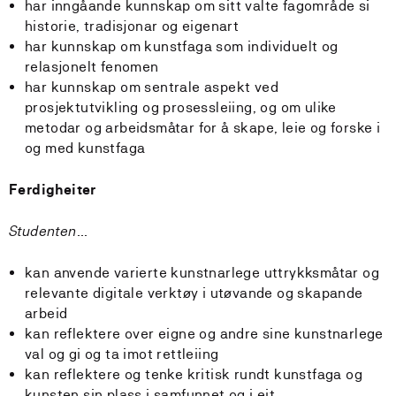
har inngåande kunnskap om sitt valte fagområde si
historie, tradisjonar og eigenart
har kunnskap om kunstfaga som individuelt og
relasjonelt fenomen
har kunnskap om sentrale aspekt ved
prosjektutvikling og prosessleiing, og om ulike
metodar og arbeidsmåtar for å skape, leie og forske i
og med kunstfaga
Ferdigheiter
Studenten...
kan anvende varierte kunstnarlege uttrykksmåtar og
relevante digitale verktøy i utøvande og skapande
arbeid
kan reflektere over eigne og andre sine kunstnarlege
val og gi og ta imot rettleiing
kan reflektere og tenke kritisk rundt kunstfaga og
kunsten sin plass i samfunnet og i eit