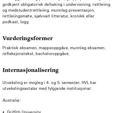
godkjent obligatorisk deltaking i undervisning, rettleiing
og medstudentrettleiing, munnleg presentasjon,
rettleiingsmøte, sjølvvalt litteratur, kronikk eller
podkast, logg.
Vurderingsformer
Praktisk eksamen, mappeoppgåve, munnleg eksamen,
refleksjonstekst, bacheloroppgåve.
Internasjonalisering
Utveksling er mogleg i 4. og 5. semester. HVL har
utvekslingsavtalar med fylgjande institusjonar:
Australia:
Griffith University