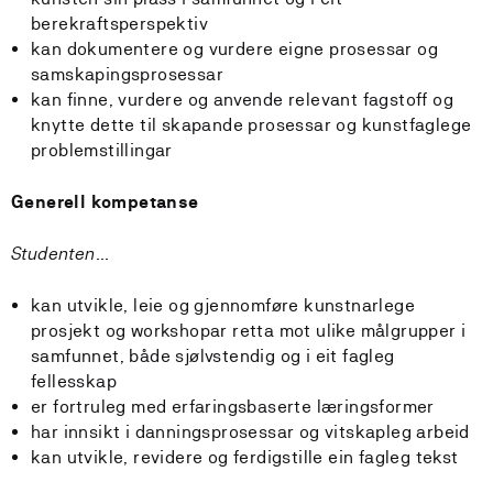
berekraftsperspektiv
kan dokumentere og vurdere eigne prosessar og
samskapingsprosessar
kan finne, vurdere og anvende relevant fagstoff og
knytte dette til skapande prosessar og kunstfaglege
problemstillingar
Generell kompetanse
Studenten...
kan utvikle, leie og gjennomføre kunstnarlege
prosjekt og workshopar retta mot ulike målgrupper i
samfunnet, både sjølvstendig og i eit fagleg
fellesskap
er fortruleg med erfaringsbaserte læringsformer
har innsikt i danningsprosessar og vitskapleg arbeid
kan utvikle, revidere og ferdigstille ein fagleg tekst