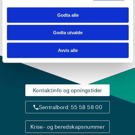
Godta alle
Studiestart 2013h
Godta utvalde
Oversikt
Avvis alle
Kontaktinfo og opningstider
Sentralbord: 55 58 58 00
Krise- og beredskapsnummer