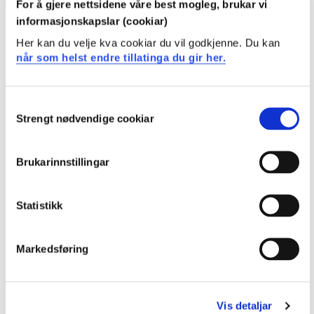
For å gjere nettsidene våre best mogleg, brukar vi
Studiestart 2019h
informasjonskapslar (cookiar)
Her kan du velje kva cookiar du vil godkjenne. Du kan
når som helst endre tillatinga du gir her.
Studiestart 2018h
Consent
Strengt nødvendige cookiar
Selection
Studiestart 2017h
Brukarinnstillingar
Studiestart 2016h
Statistikk
Markedsføring
Studiestart 2015h
Vis detaljar
Studiestart 2014h