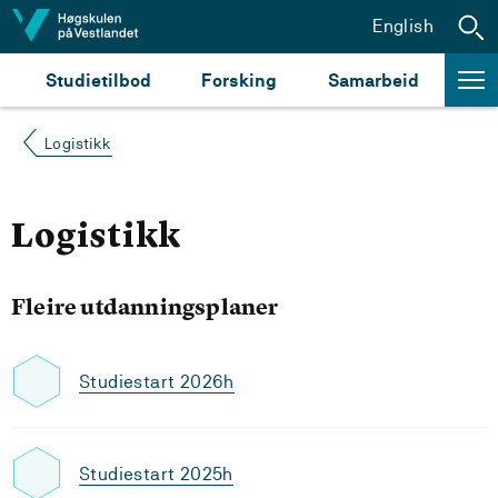
Hopp til innhald
English
Studietilbod
Forsking
Samarbeid
Logistikk
Logistikk
Fleire utdanningsplaner
Studiestart 2026h
Studiestart 2025h