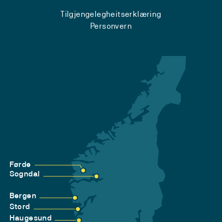
Tilgjengelegheitserklæring
Personvern
Førde
Sogndal
Bergen
Stord
Haugesund