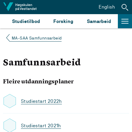
Hopp til innhald
English
Studietilbod
Forsking
Samarbeid
MA-SAA Samfunnsarbeid
Samfunnsarbeid
Fleire utdanningsplaner
Studiestart 2022h
Studiestart 2021h