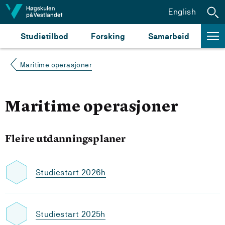
Hopp til innhald
English
Studietilbod
Forsking
Samarbeid
Maritime operasjoner
Maritime operasjoner
Fleire utdanningsplaner
Studiestart 2026h
Studiestart 2025h