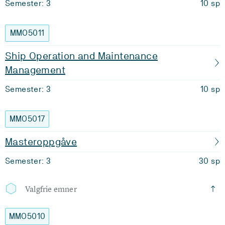
Semester: 3
10 sp
MMO5011
Ship Operation and Maintenance
Management
Semester: 3
10 sp
MMO5017
Masteroppgåve
Semester: 3
30 sp
Valgfrie emner
MMO5010