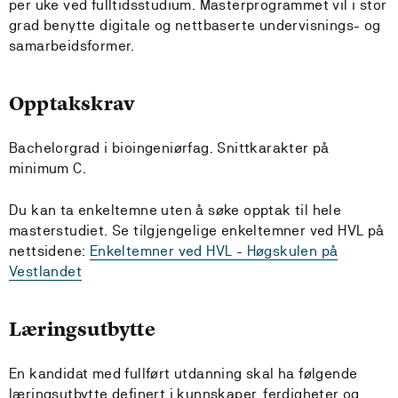
per uke ved fulltidsstudium. Masterprogrammet vil i stor
grad benytte digitale og nettbaserte undervisnings- og
samarbeidsformer.
Opptakskrav
Bachelorgrad i bioingeniørfag. Snittkarakter på
minimum C.
Du kan ta enkeltemne uten å søke opptak til hele
masterstudiet. Se tilgjengelige enkeltemner ved HVL på
nettsidene:
Enkeltemner ved HVL - Høgskulen på
Vestlandet
Læringsutbytte
En kandidat med fullført utdanning skal ha følgende
læringsutbytte definert i kunnskaper, ferdigheter og