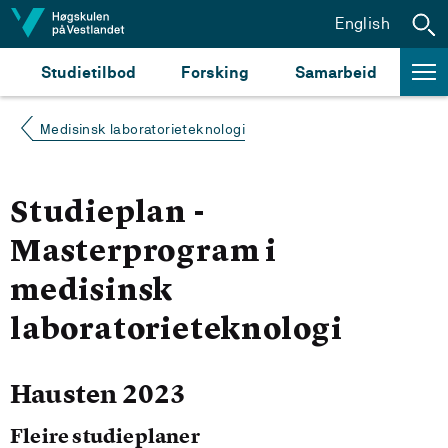
Hopp til innhald
English
Studietilbod
Forsking
Samarbeid
Medisinsk laboratorieteknologi
Studieplan -
Masterprogram i
medisinsk
laboratorieteknologi
Hausten 2023
Fleire studieplaner