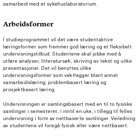
samarbeid med et sykehuslaboratorium.
Arbeidsformer
I studieprogrammet vil det være studentaktive
læringsformer som fremmer god læring og et fleksibelt
undervisningstilbud. Studentene skal jobbe med å
utføre analyser, litteratursøk, skriving av tekst og ulike
presentasjoner. Det vil benyttes ulike
undervisningsformer som vektlegger blant annet
samarbeidslæring, problembasert læring og
prosjektbasert læring.
Undervisningen er samlingsbasert med en til to fysiske
samlinger i semesteret, i inntil en uke, i tillegg til felles
undervisning i form av nettbaserte samlinger. Veiledning
av studentene vil foregå fysisk eller være nettbasert.