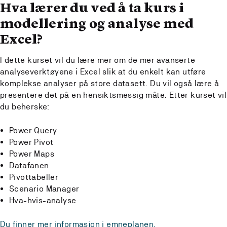
Hva lærer du ved å ta kurs i
modellering og analyse med
Excel?
I dette kurset vil du lære mer om de mer avanserte
analyseverktøyene i Excel slik at du enkelt kan utføre
komplekse analyser på store datasett. Du vil også lære å
presentere det på en hensiktsmessig måte. Etter kurset vil
du beherske:
Power Query
Power Pivot
Power Maps
Datafanen
Pivottabeller
Scenario Manager
Hva-hvis-analyse
Du finner mer informasjon i emneplanen.