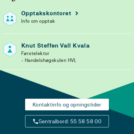
Opptakskontoret
Info om opptak
Knut Steffen Vall Kvala
Førstelektor
Handelshøgskulen HVL
Kontaktinfo og opningstider
Sentralbord: 55 58 58 00