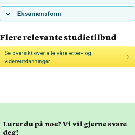
Eksamensform
Flere relevante studietilbud
Se oversikt over alle våre etter- og
videreutdanninger
Lurer du på noe? Vi vil gjerne svare
deg!