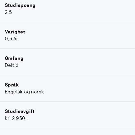
Studiepoeng
2,5
Varighet
0,5 år
Omfang
Deltid
Språk
Engelsk og norsk
Studieavgift
kr. 2.950,-