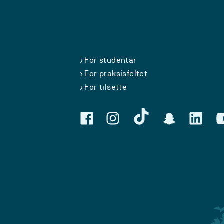
For studentar
For praksisfeltet
For tilsette