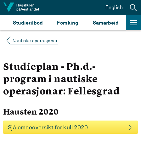
Hopp til innhald
English
Studietilbod
Forsking
Samarbeid
Nautiske operasjoner
Studieplan - Ph.d.-
program i nautiske
operasjonar: Fellesgrad
Hausten 2020
Sjå emneoversikt for kull 2020