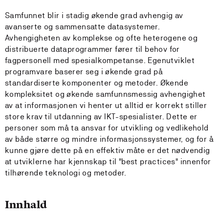
Samfunnet blir i stadig økende grad avhengig av
avanserte og sammensatte datasystemer.
Avhengigheten av komplekse og ofte heterogene og
distribuerte dataprogrammer fører til behov for
fagpersonell med spesialkompetanse. Egenutviklet
programvare baserer seg i økende grad på
standardiserte komponenter og metoder. Økende
kompleksitet og økende samfunnsmessig avhengighet
av at informasjonen vi henter ut alltid er korrekt stiller
store krav til utdanning av IKT-spesialister. Dette er
personer som må ta ansvar for utvikling og vedlikehold
av både større og mindre informasjonssystemer, og for å
kunne gjøre dette på en effektiv måte er det nødvendig
at utviklerne har kjennskap til "best practices" innenfor
tilhørende teknologi og metoder.
Innhald