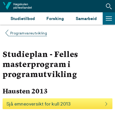
Hopp til innhald
Studietilbod
Forsking
Samarbeid
Programvareutvikling
Studieplan - Felles
masterprogram i
programutvikling
Hausten 2013
Sjå emneoversikt for kull 2013