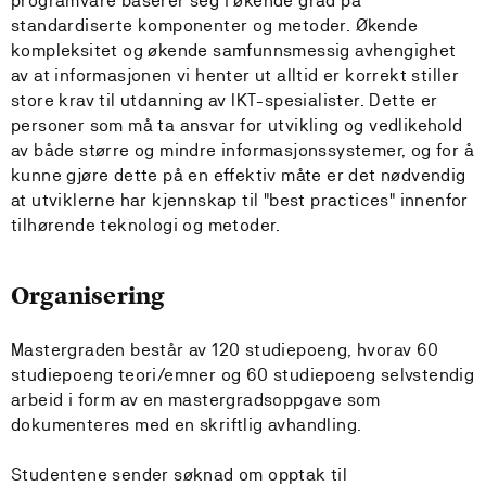
programvare baserer seg i økende grad på
standardiserte komponenter og metoder. Økende
kompleksitet og økende samfunnsmessig avhengighet
av at informasjonen vi henter ut alltid er korrekt stiller
store krav til utdanning av IKT-spesialister. Dette er
personer som må ta ansvar for utvikling og vedlikehold
av både større og mindre informasjonssystemer, og for å
kunne gjøre dette på en effektiv måte er det nødvendig
at utviklerne har kjennskap til "best practices" innenfor
tilhørende teknologi og metoder.
Organisering
Mastergraden består av 120 studiepoeng, hvorav 60
studiepoeng teori/emner og 60 studiepoeng selvstendig
arbeid i form av en mastergradsoppgave som
dokumenteres med en skriftlig avhandling.
Studentene sender søknad om opptak til