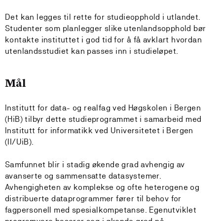
Det kan legges til rette for studieopphold i utlandet.
Studenter som planlegger slike utenlandsopphold bør
kontakte instituttet i god tid for å få avklart hvordan
utenlandsstudiet kan passes inn i studieløpet.
Mål
Institutt for data- og realfag ved Høgskolen i Bergen
(HiB) tilbyr dette studieprogrammet i samarbeid med
Institutt for informatikk ved Universitetet i Bergen
(II/UiB).
Samfunnet blir i stadig økende grad avhengig av
avanserte og sammensatte datasystemer.
Avhengigheten av komplekse og ofte heterogene og
distribuerte dataprogrammer fører til behov for
fagpersonell med spesialkompetanse. Egenutviklet