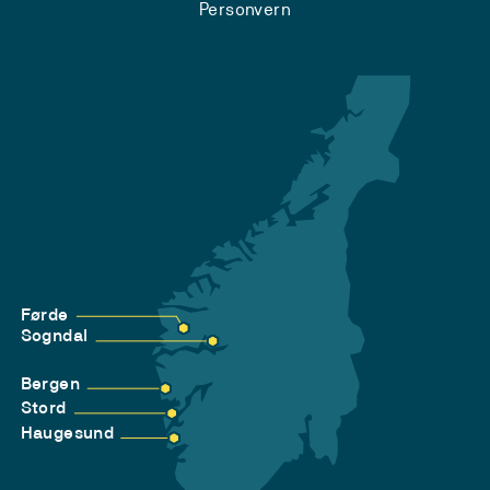
Personvern
Førde
Sogndal
Bergen
Stord
Haugesund