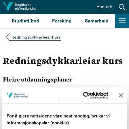
Hopp til innhald
English
Studietilbod
Forsking
Samarbeid
Redningsdykkarleiar kurs
Redningsdykkarleiar kurs
Fleire utdanningsplaner
Studiestart 2022h
For å gjere nettsidene våre best mogleg, brukar vi
Studiestart 2021h
informasjonskapslar (cookiar)