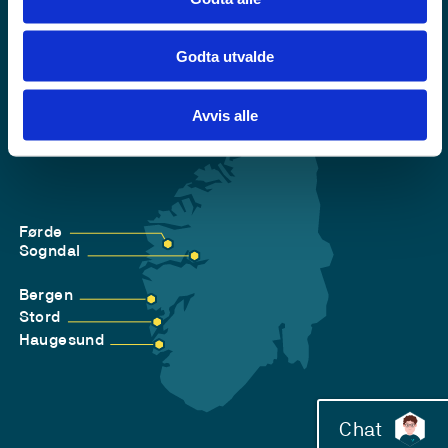
Godta utvalde
Avvis alle
Førde
Sogndal
Bergen
Stord
Haugesund
Chat