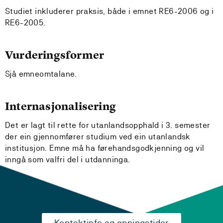
Studiet inkluderer praksis, både i emnet RE6-2006 og i
RE6-2005.
Vurderingsformer
Sjå emneomtalane.
Internasjonalisering
Det er lagt til rette for utanlandsopphald i 3. semester
der ein gjennomfører studium ved ein utanlandsk
institusjon. Emne må ha førehandsgodkjenning og vil
inngå som valfri del i utdanninga.
Kontaktinfo og opningstider