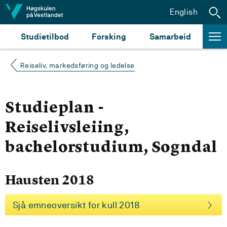
Hopp til innhald
English
Studietilbod
Forsking
Samarbeid
Reiseliv, markedsføring og ledelse
Studieplan -
Reiselivsleiing,
bachelorstudium, Sogndal
Hausten 2018
Sjå emneoversikt for kull 2018