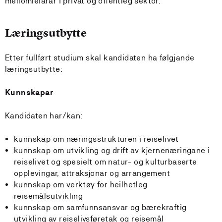
mellomleiarar i privat og offentleg sektor.
Læringsutbytte
Etter fullført studium skal kandidaten ha følgjande
læringsutbytte:
Kunnskapar
Kandidaten har/kan:
kunnskap om næringsstrukturen i reiselivet
kunnskap om utvikling og drift av kjernenæringane i
reiselivet og spesielt om natur- og kulturbaserte
opplevingar, attraksjonar og arrangement
kunnskap om verktøy for heilhetleg
reisemålsutvikling
kunnskap om samfunnsansvar og bærekraftig
utvikling av reiselivsføretak og reisemål