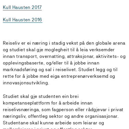
Kull Hausten 2017
Kull Hausten 2016
Reiseliv er ei næring i stadig vekst på den globale arena
og studiet skal gje moglegheit til å leia verksemder
innan transport, overnatting, attraksjonar, aktivitets- og
opplevingsbaserte, og/eller til å jobbe innan
marknadsføring og sal i reiselivet. Studiet legg og til
rette for å jobbe med eiga entreprenørverksemd og
innovasjonsutvikling.
Studiet skal gje studenten ein brei
kompetanseplattform for å arbeide innan
reiselivsnæringa, som fagperson eller rådgjevar i privat
næringsliv, offentleg sektor og andre organisasjonar.
Studentane skal kunne arbeide som leiarar og