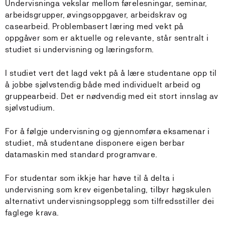
Undervisninga vekslar mellom førelesningar, seminar,
arbeidsgrupper, øvingsoppgaver, arbeidskrav og
casearbeid. Problembasert læring med vekt på
oppgåver som er aktuelle og relevante, står sentralt i
studiet si undervisning og læringsform.
I studiet vert det lagd vekt på å lære studentane opp til
å jobbe sjølvstendig både med individuelt arbeid og
gruppearbeid. Det er nødvendig med eit stort innslag av
sjølvstudium.
For å følgje undervisning og gjennomføra eksamenar i
studiet, må studentane disponere eigen berbar
datamaskin med standard programvare.
For studentar som ikkje har høve til å delta i
undervisning som krev eigenbetaling, tilbyr høgskulen
alternativt undervisningsopplegg som tilfredsstiller dei
faglege krava.