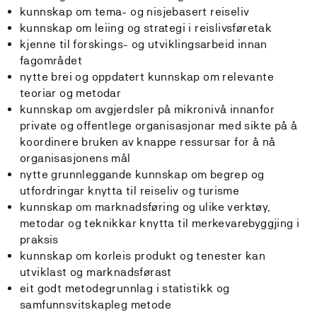
kunnskap om tema- og nisjebasert reiseliv
kunnskap om leiing og strategi i reislivsføretak
kjenne til forskings- og utviklingsarbeid innan
fagområdet
nytte brei og oppdatert kunnskap om relevante
teoriar og metodar
kunnskap om avgjerdsler på mikronivå innanfor
private og offentlege organisasjonar med sikte på å
koordinere bruken av knappe ressursar for å nå
organisasjonens mål
nytte grunnleggande kunnskap om begrep og
utfordringar knytta til reiseliv og turisme
kunnskap om marknadsføring og ulike verktøy,
metodar og teknikkar knytta til merkevarebyggjing i
praksis
kunnskap om korleis produkt og tenester kan
utviklast og marknadsførast
eit godt metodegrunnlag i statistikk og
samfunnsvitskapleg metode