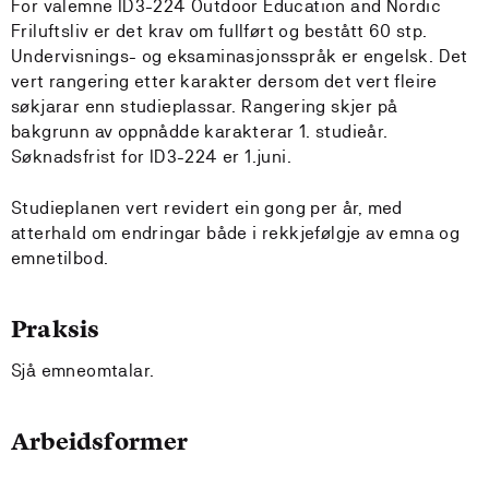
For valemne ID3-224 Outdoor Education and Nordic
Friluftsliv er det krav om fullført og bestått 60 stp.
Undervisnings- og eksaminasjonsspråk er engelsk. Det
vert rangering etter karakter dersom det vert fleire
søkjarar enn studieplassar. Rangering skjer på
bakgrunn av oppnådde karakterar 1. studieår.
Søknadsfrist for ID3-224 er 1.juni.
Studieplanen vert revidert ein gong per år, med
atterhald om endringar både i rekkjefølgje av emna og
emnetilbod.
Praksis
Sjå emneomtalar.
Arbeidsformer