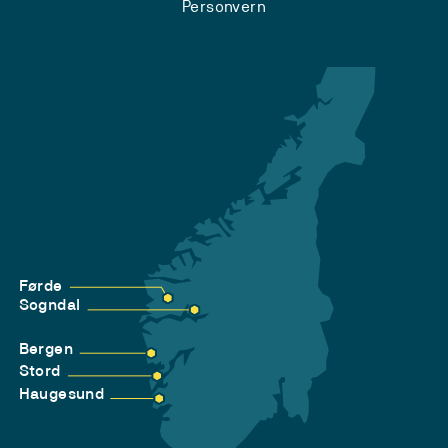
Personvern
Førde
Sogndal
Bergen
Stord
Haugesund