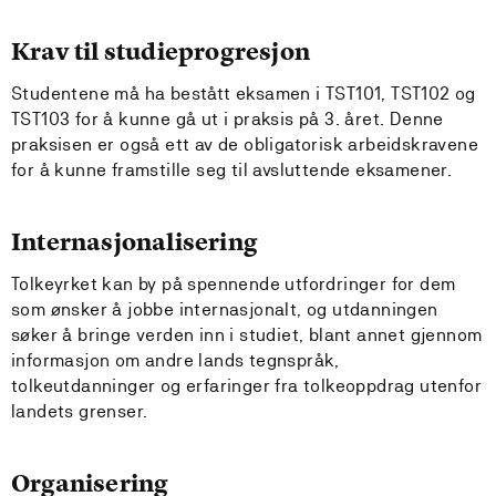
Krav til studieprogresjon
Studentene må ha bestått eksamen i TST101, TST102 og
TST103 for å kunne gå ut i praksis på 3. året. Denne
praksisen er også ett av de obligatorisk arbeidskravene
for å kunne framstille seg til avsluttende eksamener.
Internasjonalisering
Tolkeyrket kan by på spennende utfordringer for dem
som ønsker å jobbe internasjonalt, og utdanningen
søker å bringe verden inn i studiet, blant annet gjennom
informasjon om andre lands tegnspråk,
tolkeutdanninger og erfaringer fra tolkeoppdrag utenfor
landets grenser.
Organisering