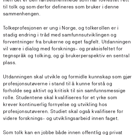
til tolk og som derfor defineres som bruker i denne
sammenhengen.
Tolkeprofesjonen er ung i Norge, og tolkerollen er i
stadig endring i tråd med samfunnsutviklingen og
forventninger fra brukerne og eget fagfelt. Utdanningen
vil være i dialog med forsknings- og praksisfeltet for
tegnspråk og tolking, og gi brukerperspektiv en sentral
plass.
Utdanningen skal utvikle og formidle kunnskap som gjør
profesjonsutøverne i stand til å kunne forstå og
forholde seg aktivt og kritisk til sin samfunnsmessige
rolle. Studentene skal kvalifiseres for et yrke som
krever kontinuerlig fornyelse og utvikling hos
profesjonsutøveren. Studiet skal også kvalifisere for
videre forsknings- og utviklingsarbeid innen faget.
Som tolk kan en jobbe både innen offentlig og privat