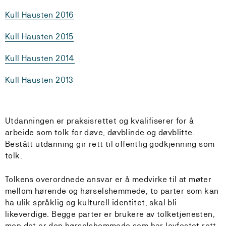
Kull Hausten 2016
Kull Hausten 2015
Kull Hausten 2014
Kull Hausten 2013
Utdanningen er praksisrettet og kvalifiserer for å
arbeide som tolk for døve, døvblinde og døvblitte.
Bestått utdanning gir rett til offentlig godkjenning som
tolk.
Tolkens overordnede ansvar er å medvirke til at møter
mellom hørende og hørselshemmede, to parter som kan
ha ulik språklig og kulturell identitet, skal bli
likeverdige. Begge parter er brukere av tolketjenesten,
men det er den hørselshemmede som har lovfestet rett