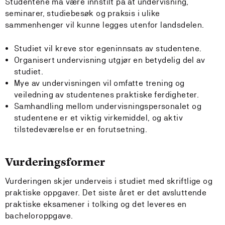
Studentene må være innstilt på at undervisning,
seminarer, studiebesøk og praksis i ulike
sammenhenger vil kunne legges utenfor landsdelen.
Studiet vil kreve stor egeninnsats av studentene.
Organisert undervisning utgjør en betydelig del av
studiet.
Mye av undervisningen vil omfatte trening og
veiledning av studentenes praktiske ferdigheter.
Samhandling mellom undervisningspersonalet og
studentene er et viktig virkemiddel, og aktiv
tilstedeværelse er en forutsetning.
Vurderingsformer
Vurderingen skjer underveis i studiet med skriftlige og
praktiske oppgaver. Det siste året er det avsluttende
praktiske eksamener i tolking og det leveres en
bacheloroppgave.