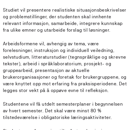
Studiet vil presentere realistiske situasjonsbeskrivelser
og problemstillinger, der studenten skal innhente
relevant informasjon, samarbeide, integrere kunnskap
fra ulike emner og utarbeide forslag til løsninger.
Arbeidsformene vil, avhengig av tema, være
forelesninger, instruksjon og individuell veiledning,
selvstudium, litteraturstudier (tegnspråklige og skrevne
tekster), arbeid i språklaboratorium, prosjekt- og
gruppearbeid, presentasjon av aktuelle
brukerorganisasjoner og foretak for brukergruppene, og
være knyttet opp mot erfaring fra praksisperiodene. Det
legges stor vekt på å oppøve evne til refleksjon.
Studentene vil få utdelt semesterplaner i begynnelsen
av hvert semester. Det skal være minst 80 %
tilstedeværelse i obligatoriske læringsaktiviteter.