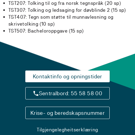
TST207: Tolking til og fra norsk tegnspråk (20 sp)
TST307: Tolking og ledsaging for døvblinde 2 (15 sp)
TST407: Tegn som støtte til munnavlesning og
skrivetolking (10 sp)
TST507: Bacheloroppgave (15 sp)
Kontaktinfo og opningstider
Sentralbord: 55 58 58 00
Krise- og beredskapsnummer
Tilgjengelegheitserklæring