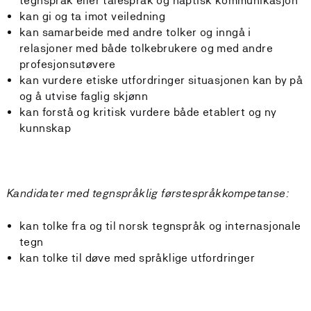
tegnspråk eller talespråk og haptisk kommunikasjon
kan gi og ta imot veiledning
kan samarbeide med andre tolker og inngå i
relasjoner med både tolkebrukere og med andre
profesjonsutøvere
kan vurdere etiske utfordringer situasjonen kan by på
og å utvise faglig skjønn
kan forstå og kritisk vurdere både etablert og ny
kunnskap
Kandidater med tegnspråklig førstespråkkompetanse:
kan tolke fra og til norsk tegnspråk og internasjonale
tegn
kan tolke til døve med språklige utfordringer