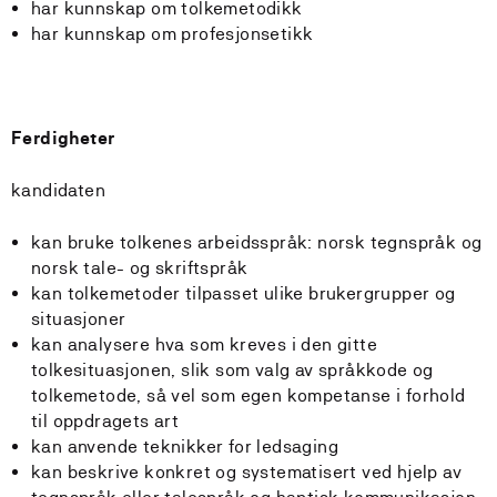
har kunnskap om tolkemetodikk
har kunnskap om profesjonsetikk
Ferdigheter
kandidaten
kan bruke tolkenes arbeidsspråk: norsk tegnspråk og
norsk tale- og skriftspråk
kan tolkemetoder tilpasset ulike brukergrupper og
situasjoner
kan analysere hva som kreves i den gitte
tolkesituasjonen, slik som valg av språkkode og
tolkemetode, så vel som egen kompetanse i forhold
til oppdragets art
kan anvende teknikker for ledsaging
kan beskrive konkret og systematisert ved hjelp av