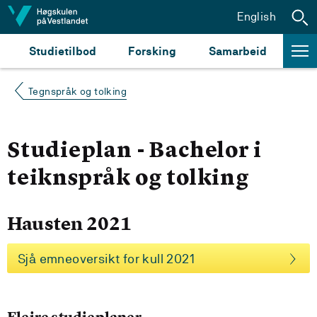
Hopp til innhald
English
Studietilbod
Forsking
Samarbeid
Tegnspråk og tolking
Studieplan - Bachelor i
teiknspråk og tolking
Hausten 2021
Sjå emneoversikt for kull 2021
Fleire studieplaner