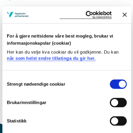
Studiestart 2019h
For å gjere nettsidene våre best mogleg, brukar vi
Studiestart 2018h
informasjonskapslar (cookiar)
Her kan du velje kva cookiar du vil godkjenne. Du kan
når som helst endre tillatinga du gir her.
Studiestart 2017h
Consent
Strengt nødvendige cookiar
Selection
Studiestart 2016h
Brukarinnstillingar
Oversikt
Statistikk