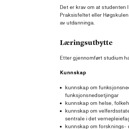
Det er krav om at studenten l
Praksisfeltet eller Høgskulen
av utdanninga.
Læringsutbytte
Etter gjennomført studium h
Kunnskap
kunnskap om funksjonsnedse
funksjonsnedsetjingar
kunnskap om helse, folkehel
kunnskap om velferdsstate
sentrale i det vernepleiefa
kunnskap om forsknings- og