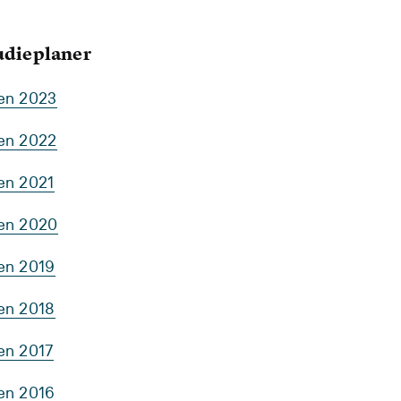
tudieplaner
ten 2023
ten 2022
en 2021
ten 2020
ten 2019
ten 2018
en 2017
ten 2016