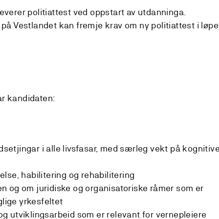
everer politiattest ved oppstart av utdanninga.
 på Vestlandet kan fremje krav om ny politiattest i løpe
ar kandidaten:
tjingar i alle livsfasar, med særleg vekt på kognitiv
se, habilitering og rehabilitering
n og om juridiske og organisatoriske råmer som er
glige yrkesfeltet
 utviklingsarbeid som er relevant for vernepleiere