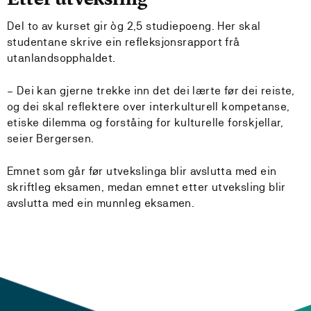
Del to av kurset gir òg 2,5 studiepoeng. Her skal
studentane skrive ein refleksjonsrapport frå
utanlandsopphaldet.
– Dei kan gjerne trekke inn det dei lærte før dei reiste,
og dei skal reflektere over interkulturell kompetanse,
etiske dilemma og forståing for kulturelle forskjellar,
seier Bergersen.
Emnet som går før utvekslinga blir avslutta med ein
skriftleg eksamen, medan emnet etter utveksling blir
avslutta med ein munnleg eksamen.