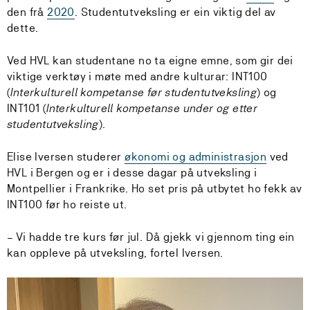
den frå
2020
. Studentutveksling er ein viktig del av
dette.
Ved HVL kan studentane no ta eigne emne, som gir dei
viktige verktøy i møte med andre kulturar: INT100
(
Interkulturell kompetanse før studentutveksling
) og
INT101 (
Interkulturell kompetanse under og etter
studentutveksling
).
Elise Iversen studerer
økonomi og administrasjon
ved
HVL i Bergen og er i desse dagar på utveksling i
Montpellier i Frankrike. Ho set pris på utbytet ho fekk av
INT100 før ho reiste ut.
– Vi hadde tre kurs før jul. Då gjekk vi gjennom ting ein
kan oppleve på utveksling, fortel Iversen.