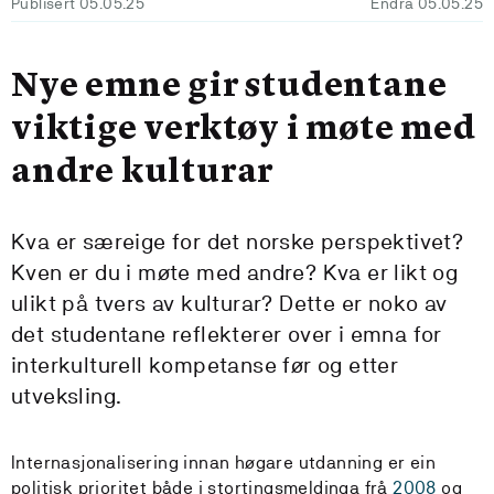
Publisert 05.05.25
Endra 05.05.25
Nye emne gir studentane
viktige verktøy i møte med
andre kulturar
Kva er særeige for det norske perspektivet?
Kven er du i møte med andre? Kva er likt og
ulikt på tvers av kulturar? Dette er noko av
det studentane reflekterer over i emna for
interkulturell kompetanse før og etter
utveksling.
Internasjonalisering innan høgare utdanning er ein
politisk prioritet både i stortingsmeldinga frå
2008
og