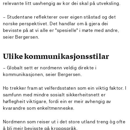
relevante litt uavhengig av kor dei skal på utveksling.
– Studentane reflekterer over eigen ståstad og det
norske perspektivet. Det handlar om å gjera dei
bevisste på at vi alle er "spesielle" i møte med andre,
seier Bergersen.
Ulike kommunikasjonsstilar
– Globalt sett er nordmenn veldig direkte i
kommunikasjonen, seier Bergersen.
Ho trekker fram at velferdsstaten som ein viktig faktor. I
samfunn med mindre sosialt sikkerheitsnett er
høflegheit viktigare, fordi ein er meir avhengig av
kvarandre som enkeltmenneske.
Nordmenn som reiser ut i det store utland treng òg ofte
å bli meir bevisste på kroppspråk.