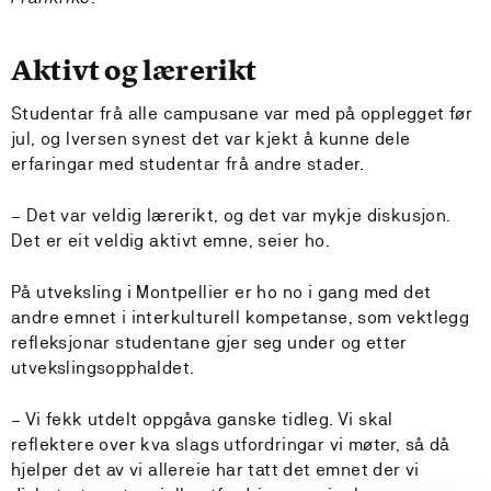
Aktivt og lærerikt
Studentar frå alle campusane var med på opplegget før
jul, og Iversen synest det var kjekt å kunne dele
erfaringar med studentar frå andre stader.
– Det var veldig lærerikt, og det var mykje diskusjon.
Det er eit veldig aktivt emne, seier ho.
På utveksling i Montpellier er ho no i gang med det
andre emnet i interkulturell kompetanse, som vektlegg
refleksjonar studentane gjer seg under og etter
utvekslingsopphaldet.
– Vi fekk utdelt oppgåva ganske tidleg. Vi skal
reflektere over kva slags utfordringar vi møter, så då
hjelper det av vi allereie har tatt det emnet der vi