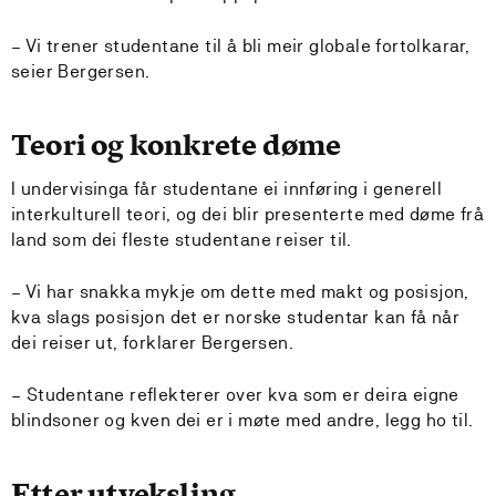
– Vi trener studentane til å bli meir globale fortolkarar,
seier Bergersen.
Teori og konkrete døme
I undervisinga får studentane ei innføring i generell
interkulturell teori, og dei blir presenterte med døme frå
land som dei fleste studentane reiser til.
– Vi har snakka mykje om dette med makt og posisjon,
kva slags posisjon det er norske studentar kan få når
dei reiser ut, forklarer Bergersen.
– Studentane reflekterer over kva som er deira eigne
blindsoner og kven dei er i møte med andre, legg ho til.
Etter utveksling