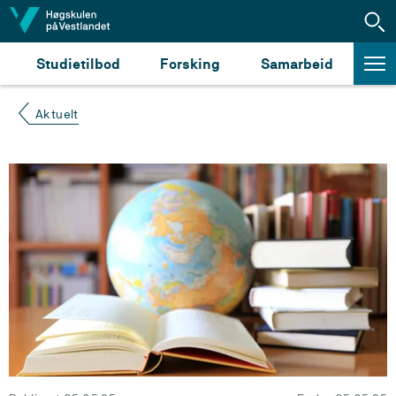
Hopp til innhald
Studietilbod
Forsking
Samarbeid
Aktuelt