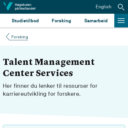
Hopp til innhald
English
Studietilbod
Forsking
Samarbeid
Forsking
Talent Management
Center Services
Her finner du lenker til ressurser for
karriereutvikling for forskere.