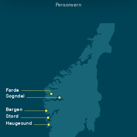
Personvern
Førde
Sogndal
Bergen
Stord
Haugesund