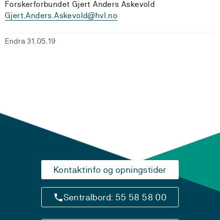
Forskerforbundet Gjert Anders Askevold
Gjert.Anders.Askevold@hvl.no
Endra 31.05.19
Kontaktinfo og opningstider
Sentralbord: 55 58 58 00