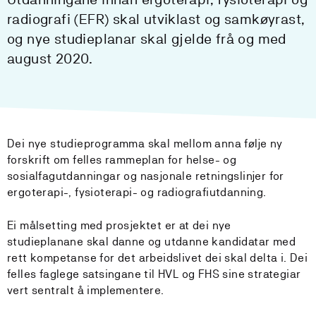
radiografi (EFR) skal utviklast og samkøyrast,
og nye studieplanar skal gjelde frå og med
august 2020.
Dei nye studieprogramma skal mellom anna følje ny
forskrift om felles rammeplan for helse- og
sosialfagutdanningar og nasjonale retningslinjer for
ergoterapi-, fysioterapi- og radiografiutdanning.
Ei målsetting med prosjektet er at dei nye
studieplanane skal danne og utdanne kandidatar med
rett kompetanse for det arbeidslivet dei skal delta i. Dei
felles faglege satsingane til HVL og FHS sine strategiar
vert sentralt å implementere.