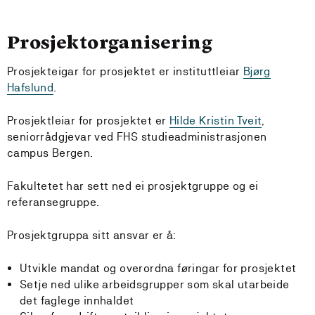
Prosjektorganisering
Prosjekteigar for prosjektet er instituttleiar
Bjørg
Hafslund
.
Prosjektleiar for prosjektet er
Hilde Kristin Tveit
,
seniorrådgjevar ved FHS studieadministrasjonen
campus Bergen.
Fakultetet har sett ned ei prosjektgruppe og ei
referansegruppe.
Prosjektgruppa sitt ansvar er å:
Utvikle mandat og overordna føringar for prosjektet
Setje ned ulike arbeidsgrupper som skal utarbeide
det faglege innhaldet