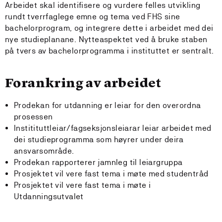
Arbeidet skal identifisere og vurdere felles utvikling
rundt tverrfaglege emne og tema ved FHS sine
bachelorprogram, og integrere dette i arbeidet med dei
nye studieplanane. Nytteaspektet ved å bruke staben
på tvers av bachelorprogramma i instituttet er sentralt.
Forankring av arbeidet
Prodekan for utdanning er leiar for den overordna
prosessen
Institituttleiar/fagseksjonsleiarar leiar arbeidet med
dei studieprogramma som høyrer under deira
ansvarsområde.
Prodekan rapporterer jamnleg til leiargruppa
Prosjektet vil vere fast tema i møte med studentråd
Prosjektet vil vere fast tema i møte i
Utdanningsutvalet