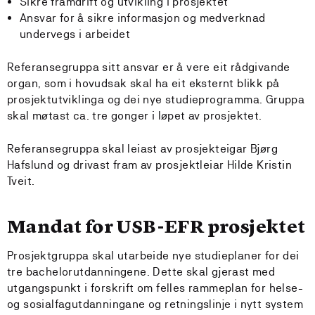
Sikre framdrift og utvikling i prosjektet
Ansvar for å sikre informasjon og medverknad
undervegs i arbeidet
Referansegruppa sitt ansvar er å vere eit rådgivande
organ, som i hovudsak skal ha eit eksternt blikk på
prosjektutviklinga og dei nye studieprogramma. Gruppa
skal møtast ca. tre gonger i løpet av prosjektet.
Referansegruppa skal leiast av prosjekteigar Bjørg
Hafslund og drivast fram av prosjektleiar Hilde Kristin
Tveit.
Mandat for USB-EFR prosjektet
Prosjektgruppa skal utarbeide nye studieplaner for dei
tre bachelorutdanningene. Dette skal gjerast med
utgangspunkt i forskrift om felles rammeplan for helse-
og sosialfagutdanningane og retningslinje i nytt system