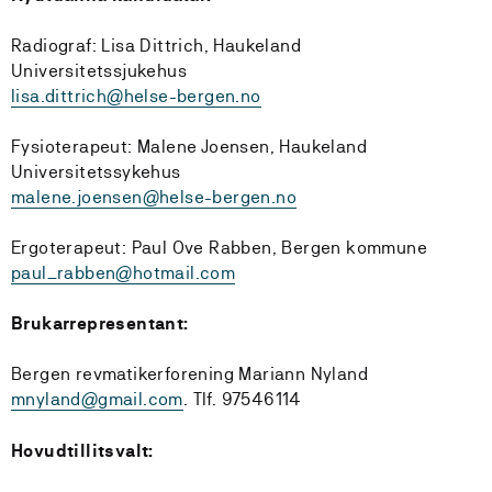
Radiograf: Lisa Dittrich, Haukeland
Universitetssjukehus
lisa.dittrich@helse-bergen.no
Fysioterapeut: Malene Joensen, Haukeland
Universitetssykehus
malene.joensen@helse-bergen.no
Ergoterapeut: Paul Ove Rabben, Bergen kommune
paul_rabben@hotmail.com
Brukarrepresentant:
Bergen revmatikerforening Mariann Nyland
mnyland@gmail.com
. Tlf. 97546114
Hovudtillitsvalt: