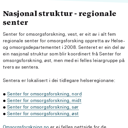
Nasjonal struktur - regionale
senter
Senter for omsorgsforskning, vest, er eit av i alt fem
regionale senter for omsorgsforsking oppretta av Helse-
og omsorgsdepartementet i 2008. Senteret er ein del av
ein nasjonal struktur som blir koordinert frå Senter for
omsorgsforskning, øst, men med ei felles leiargruppe på
tvers av sentera.
Sentera er lokalisert i dei tidlegare helseregionane:
•
Senter for omsorgsforskning, nord
•
Senter for omsorgsforskning, midt
•
Senter for omsorgsforskning, sør
•
Senter for omsorgsforskning, øst
Omsorgsforskning.no
er ei felles nettside for de