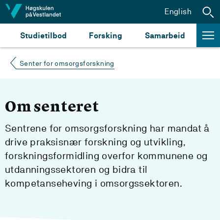
Hopp til innhald
English
Studietilbod
Forsking
Samarbeid
Senter for omsorgsforskning
Om senteret
Sentrene for omsorgsforskning har mandat å
drive praksisnær forskning og utvikling,
forskningsformidling overfor kommunene og
utdanningssektoren og bidra til
kompetanseheving i omsorgssektoren.