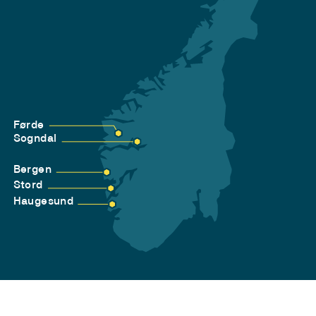
Førde
Sogndal
Bergen
Stord
Haugesund