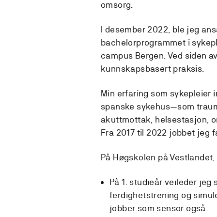
omsorg.
I desember 2022, ble jeg an
bachelorprogrammet i sykepl
campus Bergen. Ved siden av 
kunnskapsbasert praksis.
Min erfaring som sykepleier i
spanske sykehus—som trauma
akuttmottak, helsestasjon, o
Fra 2017 til 2022 jobbet jeg 
På Høgskolen på Vestlandet
På 1. studieår veileder jeg
ferdighetstrening og simul
jobber som sensor også.