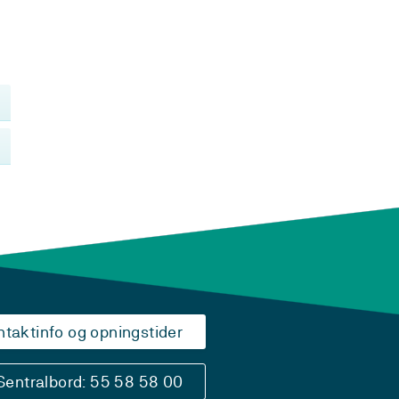
ntaktinfo og opningstider
Sentralbord: 55 58 58 00