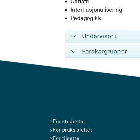
Geriatri
Internasjonalisering
Pedagogikk
Underviser i
Forskargrupper
For studentar
For praksisfeltet
For tilsette