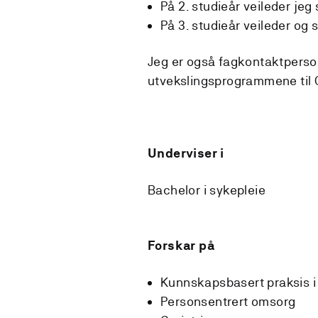
På 2. studieår veileder jeg
På 3. studieår veileder og
Jeg er også fagkontaktperson
utvekslingsprogrammene til 
Underviser i
Bachelor i sykepleie
Forskar på
Kunnskapsbasert praksis i
Personsentrert omsorg