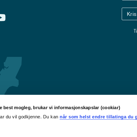
Kri
T
re best mogleg, brukar vi informasjonskapslar (cookiar)
iar du vil godkjenne. Du kan
når som helst endre tillatinga du g