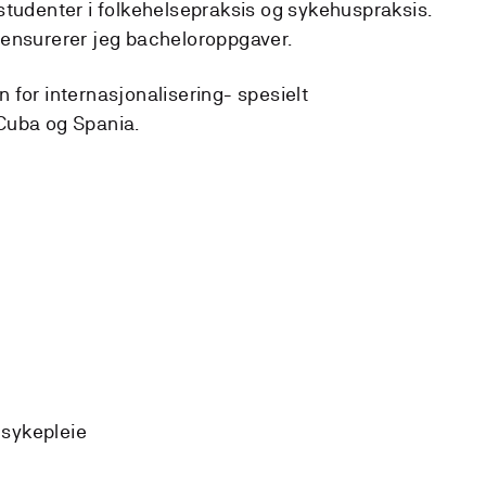
 studenter i folkehelsepraksis og sykehuspraksis.
 sensurerer jeg bacheloroppgaver.
 for internasjonalisering- spesielt
Cuba og Spania.
 sykepleie