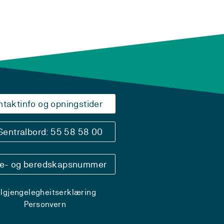
ntaktinfo og opningstider
Sentralbord: 55 58 58 00
se- og beredskapsnummer
ilgjengelegheitserklæring
Personvern