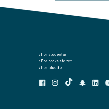
For studentar
For praksisfeltet
For tilsette