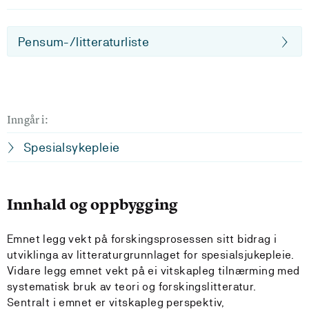
Pensum-/litteraturliste
Inngår i:
Spesialsykepleie
Innhald og oppbygging
Emnet legg vekt på forskingsprosessen sitt bidrag i
utviklinga av litteraturgrunnlaget for spesialsjukepleie.
Vidare legg emnet vekt på ei vitskapleg tilnærming med
systematisk bruk av teori og forskingslitteratur.
Sentralt i emnet er vitskapleg perspektiv,