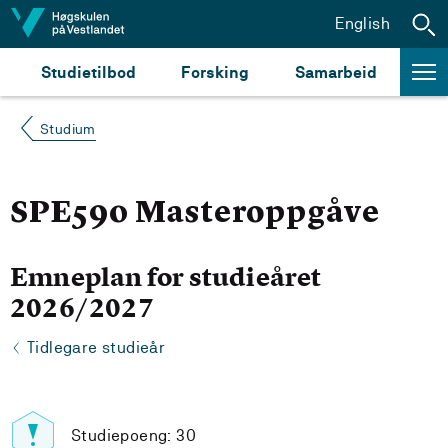
Hopp til innhald
English
Studietilbod
Forsking
Samarbeid
Studium
SPE590 Masteroppgåve
Emneplan for studieåret
2026/2027
Tidlegare studieår
Studiepoeng: 30