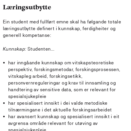
Læringsutbytte
Ein student med fullført emne skal ha følgande totale
læringsutbytte definert i kunnskap, ferdigheiter og
generell kompetanse:
Kunnskap:
Studenten…
har inngåande kunnskap om vitskapsteoretiske
perspektiv, forskingsmetodar, forskingsprosessen,
vitskapleg arbeid, forskingsetikk,
personvernreguleringar og krav til innsamling og
handtering av sensitive data, som er relevant for
spesialsjukepleie
har spesialisert innsikt i dei valde metodiske
tilnærmingane i det aktuelle forskingsarbeidet
har avansert kunnskap og spesialisert innsikt i eit
avgrensa område relevant for utøving av
spesialsjukepleie