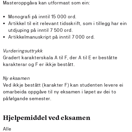
Masteroppgåva kan utformast som ein:
Monografi på inntil 15 000 ord.
Artikkel til eit relevant tidsskrift, som i tillegg har ein
utdjuping på inntil 7 500 ord.
Artikkelmanuskript på inntil 7 000 ord.
Vurderingsuttrykk
Gradert karakterskala A til F, der A til E er beståtte
karakterar og F er ikkje bestått.
Ny eksamen
Ved ikkje bestått (karakter F) kan studenten levere ei
omarbeida oppgåve til ny eksamen i løpet av dei to
påfølgande semester.
Hjelpemiddel ved eksamen
Alle