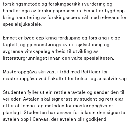
forskingsmetode og forskingsetikk i vurdering og
handteringa av forskingsprosessen. Emnet er bygd opp
kring handtering av forskingsspørsmål med relevans for
spesialsjukepleie.
Emnet er bygd opp kring fordjuping og forsking i eige
fagfelt, og gjennomføringa av eit sjølvstendig og
avgrensa vitskapeleg arbeid til utvikling av
litteraturgrunnlaget innan den valte spesialiteten.
Masteroppgåva skrivast i tråd med Rettleiar for
masteroppgåva ved Fakultet for helse- og sosialvitskap.
Studenten fyller ut ein rettleiaravtale og sender den til
veileder. Avtalen skal signerast av student og rettleiar
etter at temaet og metoden for masteroppgåva er
planlagt. Studenten har ansvar for å laste den signerte
avtalen opp i Canvas, der avtalen blir godkjend.