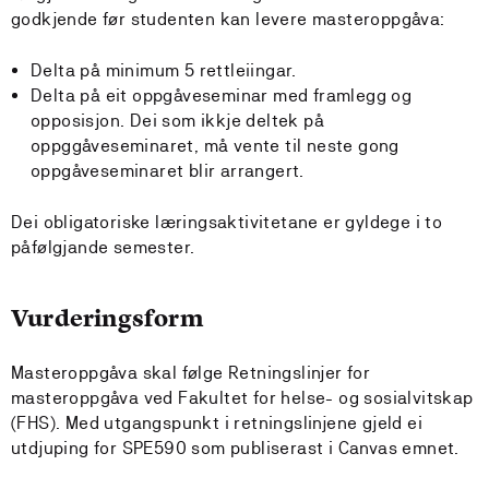
godkjende før studenten kan levere masteroppgåva:
Delta på minimum 5 rettleiingar.
Delta på eit oppgåveseminar med framlegg og
opposisjon. Dei som ikkje deltek på
oppggåveseminaret, må vente til neste gong
oppgåveseminaret blir arrangert.
Dei obligatoriske læringsaktivitetane er gyldege i to
påfølgjande semester.
Vurderingsform
Masteroppgåva skal følge Retningslinjer for
masteroppgåva ved Fakultet for helse- og sosialvitskap
(FHS). Med utgangspunkt i retningslinjene gjeld ei
utdjuping for SPE590 som publiserast i Canvas emnet.