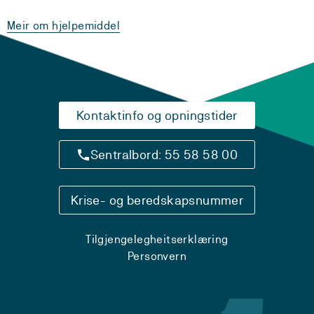
Meir om hjelpemiddel
Kontaktinfo og opningstider
Sentralbord: 55 58 58 00
Krise- og beredskapsnummer
Tilgjengelegheitserklæring
Personvern