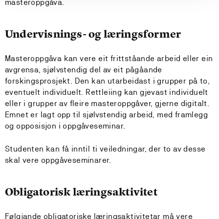
masteroppgåva.
Undervisnings- og læringsformer
Masteroppgåva kan vere eit frittståande arbeid eller ein
avgrensa, sjølvstendig del av eit pågåande
forskingsprosjekt. Den kan utarbeidast i grupper på to,
eventuelt individuelt. Rettleiing kan gjevast individuelt
eller i grupper av fleire masteroppgåver, gjerne digitalt.
Emnet er lagt opp til sjølvstendig arbeid, med framlegg
og opposisjon i oppgåveseminar.
Studenten kan få inntil ti veiledningar, der to av desse
skal vere oppgåveseminarer.
Obligatorisk læringsaktivitet
Følgjande obligatoriske læringsaktivitetar må vere