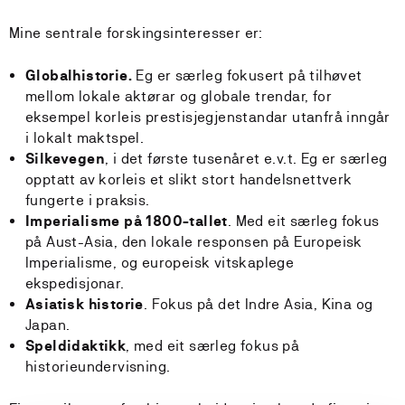
Mine sentrale forskingsinteresser er:
Globalhistorie.
Eg er særleg fokusert på tilhøvet
mellom lokale aktørar og globale trendar, for
eksempel korleis prestisjegjenstandar utanfrå inngår
i lokalt maktspel.
Silkevegen
, i det første tusenåret e.v.t. Eg er særleg
opptatt av korleis et slikt stort handelsnettverk
fungerte i praksis.
Imperialisme på 1800-tallet
. Med eit særleg fokus
på Aust-Asia, den lokale responsen på Europeisk
Imperialisme, og europeisk vitskaplege
ekspedisjonar.
Asiatisk historie
. Fokus på det Indre Asia, Kina og
Japan.
Speldidaktikk
, med eit særleg fokus på
historieundervisning.