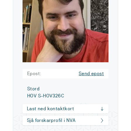
Epost:
Send epost
Stord
HOV S-HOV326C
Last ned kontaktkort
Sjå forskarprofil i NVA