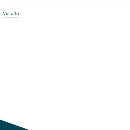
Vis alle
Laster...