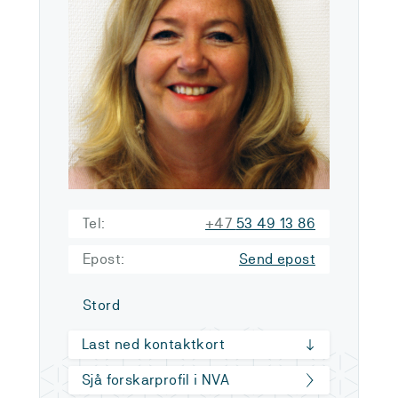
Tel:
+47
53 49 13 86
Epost:
Send epost
Stord
Last ned kontaktkort
Sjå forskarprofil i NVA