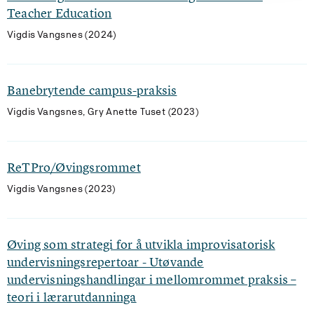
Teacher Education
Vigdis Vangsnes (2024)
Banebrytende campus-praksis
Vigdis Vangsnes, Gry Anette Tuset (2023)
ReTPro/Øvingsrommet
Vigdis Vangsnes (2023)
Øving som strategi for å utvikla improvisatorisk
undervisningsrepertoar - Utøvande
undervisningshandlingar i mellomrommet praksis –
teori i lærarutdanninga