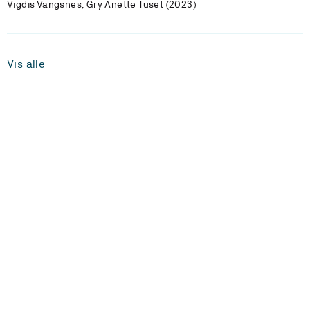
Vigdis Vangsnes, Gry Anette Tuset (2023)
Vis alle
Laster...