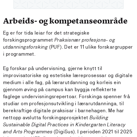
Arbeids- og kompetanseområde
Eg er for tida leiar for det strategiske
forskingsprogrammet
Praksisnær profesjons- og
utdanningsforsking
(PUF). Det er 11 ulike forskargrupper
i programmet.
Eg forskar på undervisning, gjerne knytt til
improvisatoriske og estetiske læreprosessar og digitale
medium i alle fag, på lærarutdanning og korleis ein
gjennom øving på campus kan byggja reflekterte
faglege undervisningsrepertoar. Forskinga spenner frå
studiar om profesjonsutvikling i lærarutdanninga, til
berekraftige digitale praksisar i barnehagen. Me har
nettopp avslutta forskingsprosjektet
Building
Sustainable Digital Practices in Kindergarten Literacy
and Arts Programmes
(DigiSus). I perioden 2021 til 2025