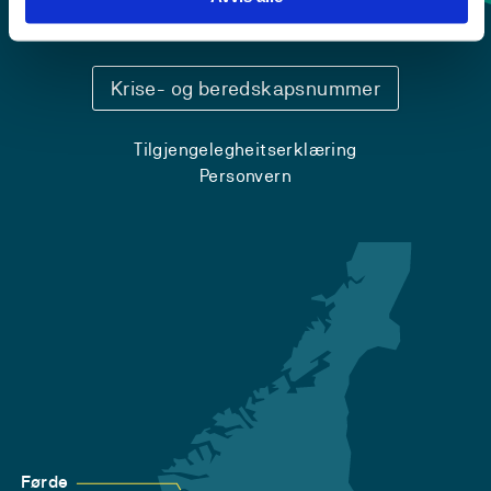
Sentralbord: 55 58 58 00
Krise- og beredskapsnummer
Tilgjengelegheitserklæring
Personvern
Førde