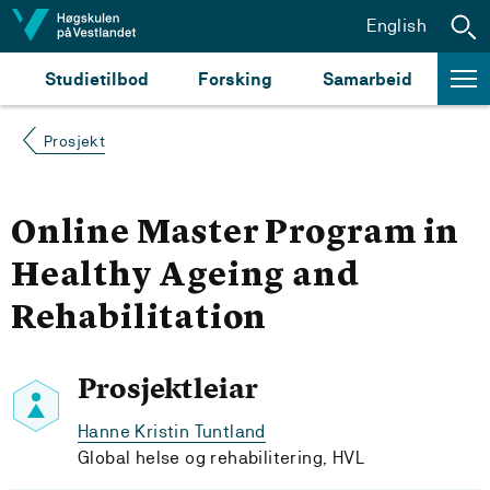
Hopp til innhald
English
Studietilbod
Forsking
Samarbeid
Prosjekt
Online Master Program in
Healthy Ageing and
Rehabilitation
Prosjektleiar
Hanne Kristin Tuntland
Global helse og rehabilitering, HVL