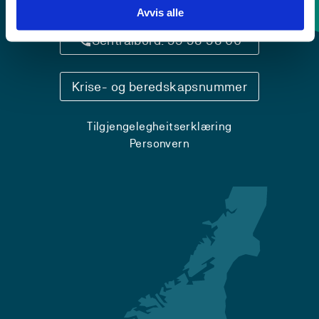
Kontaktinfo og opningstider
Avvis alle
Sentralbord: 55 58 58 00
Krise- og beredskapsnummer
Tilgjengelegheitserklæring
Personvern