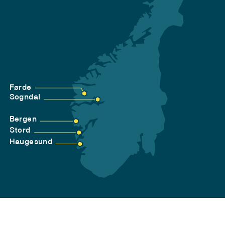
Førde
Sogndal
Bergen
Stord
Haugesund