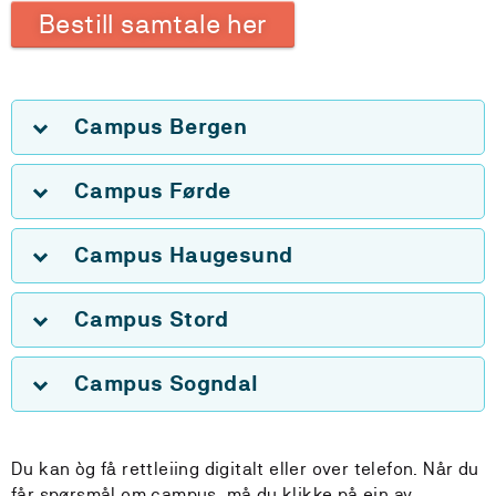
Bestill samtale her
Campus Bergen
Campus Førde
Campus Haugesund
Campus Stord
Campus Sogndal
Du kan òg få rettleiing digitalt eller over telefon. Når du
får spørsmål om campus, må du klikke på ein av