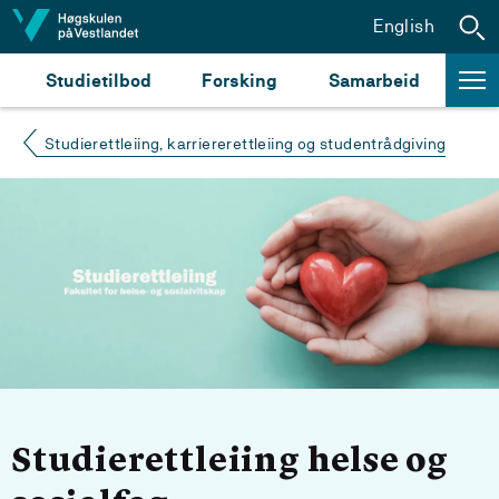
Hopp til innhald
English
Studietilbod
Forsking
Samarbeid
Studierettleiing, karriererettleiing og studentrådgiving
Studierettleiing helse og