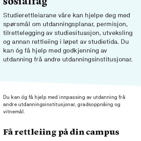
sosialfag
Studierettleiarane våre kan hjelpe deg med
spørsmål om utdanningsplanar, permisjon,
tilrettelegging av studiesituasjon, utveksling
og annan rettleiing i løpet av studietida. Du
kan óg få hjelp med godkjenning av
utdanning frå andre utdanningsinstitusjonar.
Du kan óg få hjelp med innpassing av utdanning frå
andre utdanningsinstitusjonar, gradsoppnåing og
vitnemål.
Få rettleiing på din campus