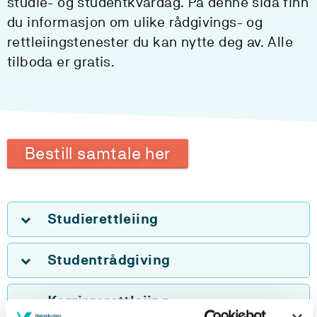
studie- og studentkvardag. På denne sida finn
du informasjon om ulike rådgivings- og
rettleiingstenester du kan nytte deg av. Alle
tilboda er gratis.
Bestill samtale her
Studierettleiing
Studentrådgiving
Karriererettleiing