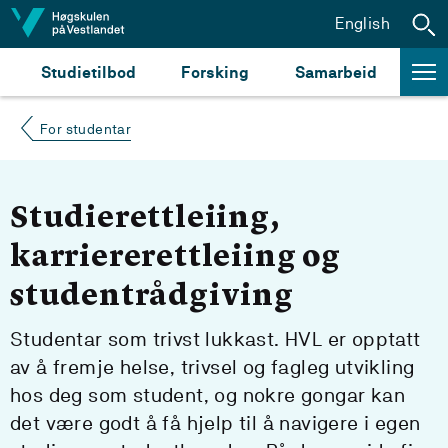
Hopp til innhald
English
Studietilbod
Forsking
Samarbeid
For studentar
Studierettleiing,
karriererettleiing og
studentrådgiving
Studentar som trivst lukkast. HVL er opptatt
av å fremje helse, trivsel og fagleg utvikling
hos deg som student, og nokre gongar kan
det være godt å få hjelp til å navigere i egen