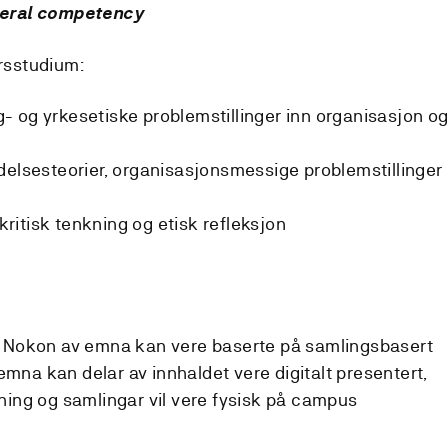
eral competency
årsstudium:
 og yrkesetiske problemstillinger inn organisasjon o
delsesteorier, organisasjonsmessige problemstillinger
 kritisk tenkning og etisk refleksjon
um. Nokon av emna kan vere baserte på samlingsbasert
emna kan delar av innhaldet vere digitalt presentert,
ing og samlingar vil vere fysisk på campus