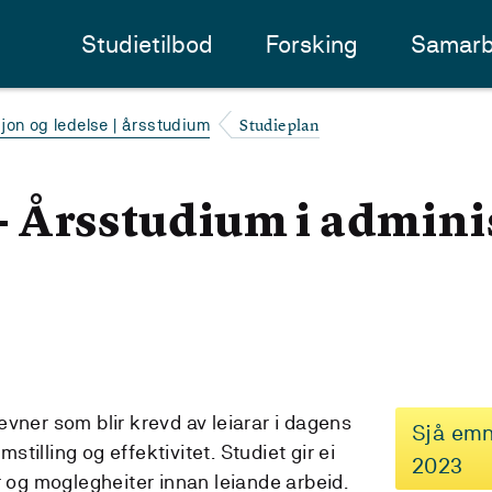
Studietilbod
Forsking
Samarb
Studieplan
jon og ledelse | årsstudium
- Årsstudium i admini
vner som blir krevd av leiarar i dagens
Sjå emn
mstilling og effektivitet. Studiet gir ei
2023
r og moglegheiter innan leiande arbeid.