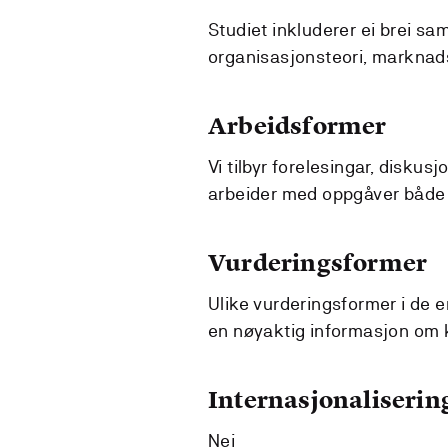
Studiet inkluderer ei brei sa
organisasjonsteori, marknads
Arbeidsformer
Vi tilbyr forelesingar, disk
arbeider med oppgåver både i
Vurderingsformer
Ulike vurderingsformer i de 
en nøyaktig informasjon om k
Internasjonaliserin
Nei