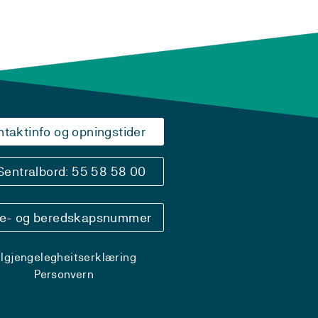
ntaktinfo og opningstider
Sentralbord: 55 58 58 00
se- og beredskapsnummer
ilgjengelegheitserklæring
Personvern