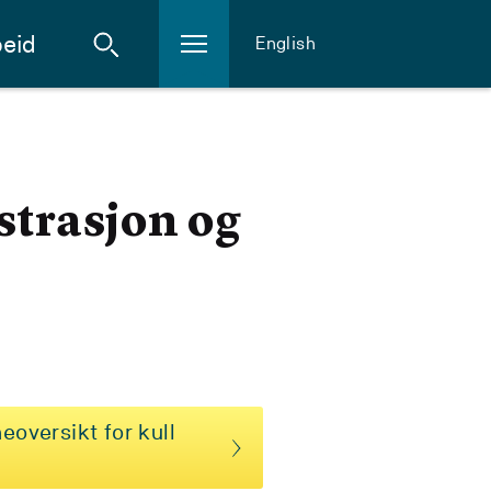
eid
English
strasjon og
eoversikt for kull