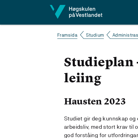
Hopp til innhald
Framsida
Studium
Administras
Studieplan 
leiing
Hausten 2023
Studiet gir deg kunnskap og e
arbeidsliv, med stort krav til o
god forståing for utfordringa