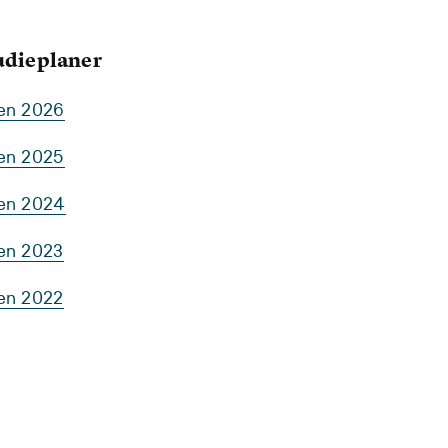
tudieplaner
ten 2026
ten 2025
ten 2024
ten 2023
ten 2022