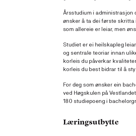
Årsstudium i administrasjon 
ønsker å ta dei første skritta 
som allereie er leiar, men øn
Studiet er ei heilskapleg le
og sentrale teoriar innan ul
korleis du påverkar kvalitet
korleis du best bidrar til å s
For deg som ønsker ein bach
ved Høgskulen på Vestlandet
180 studiepoeng i bachelorg
Læringsutbytte