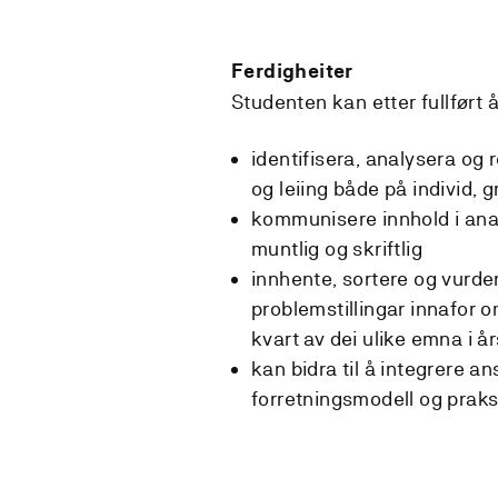
Ferdigheiter
Studenten kan etter fullført 
identifisera, analysera og 
og leiing både på individ,
kommunisere innhold i anal
muntlig og skriftlig
innhente, sortere og vurde
problemstillingar innafor o
kvart av dei ulike emna i år
kan bidra til å integrere a
forretningsmodell og praks