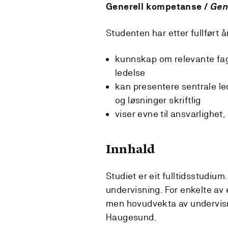
Generell kompetanse /
Gen
Studenten har etter fullført 
kunnskap om relevante fag-
ledelse
kan presentere sentrale le
og løsninger skriftlig
viser evne til ansvarlighet,
Innhald
Studiet er eit fulltidsstudi
undervisning. For enkelte av 
men hovudvekta av undervisn
Haugesund.