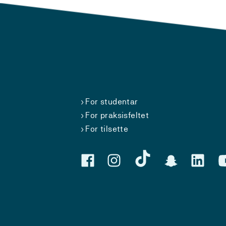
For studentar
For praksisfeltet
For tilsette