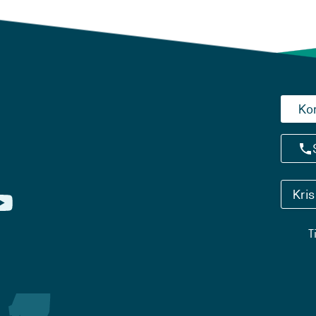
Ko
Kri
T