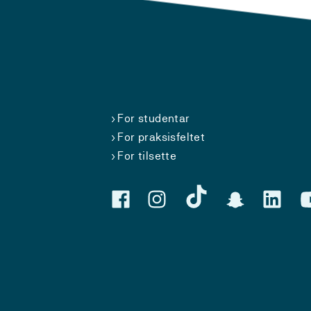
For studentar
For praksisfeltet
For tilsette