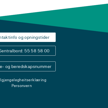
ntaktinfo og opningstider
Sentralbord: 55 58 58 00
se- og beredskapsnummer
ilgjengelegheitserklæring
Personvern