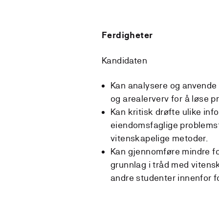
Ferdigheter
Kandidaten
Kan analysere og anvende d
og arealerverv for å løse p
Kan kritisk drøfte ulike inf
eiendomsfaglige problemstil
vitenskapelige metoder.
Kan gjennomføre mindre fo
grunnlag i tråd med vitens
andre studenter innenfor f