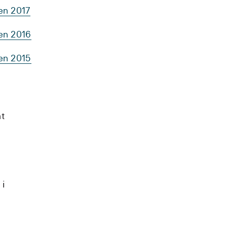
en 2017
ten 2016
ten 2015
mt
 i