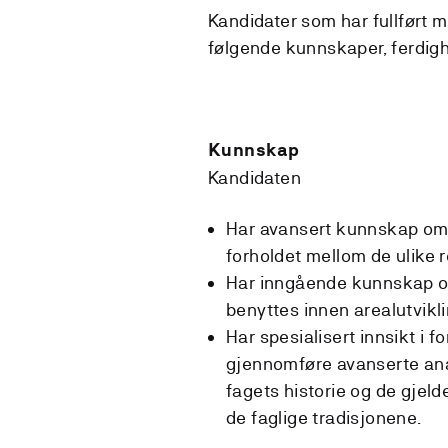
Kandidater som har fullført m
følgende kunnskaper, ferdig
Kunnskap
Kandidaten
Har avansert kunnskap om r
forholdet mellom de ulike r
Har inngående kunnskap o
benyttes innen arealutvikli
Har spesialisert innsikt i 
gjennomføre avanserte anal
fagets historie og de gjeld
de faglige tradisjonene.