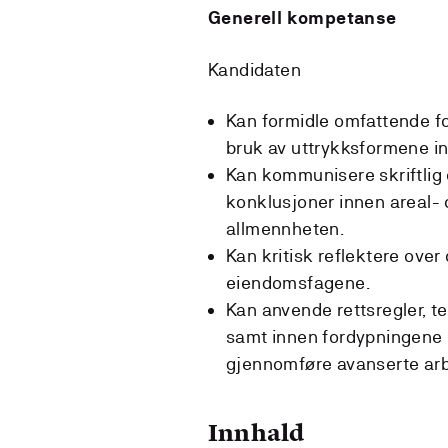
Generell kompetanse
Kandidaten
Kan formidle omfattende f
bruk av uttrykksformene in
Kan kommunisere skriftlig 
konklusjoner innen areal-
allmennheten.
Kan kritisk reflektere over 
eiendomsfagene.
Kan anvende rettsregler, te
samt innen fordypningene e
gjennomføre avanserte ar
Innhald