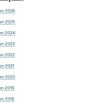
ten 2026
ten 2025
ten 2024
ten 2023
ten 2022
en 2021
ten 2020
ten 2019
ten 2018