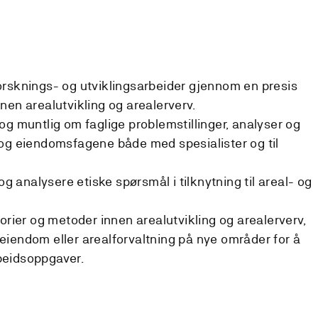
orsknings- og utviklingsarbeider gjennom en presis
nen arealutvikling og arealerverv.
og muntlig om faglige problemstillinger, analyser og
 og eiendomsfagene både med spesialister og til
og analysere etiske spørsmål i tilknytning til areal- og
orier og metoder innen arealutvikling og arealerverv,
iendom eller arealforvaltning på nye områder for å
beidsoppgaver.