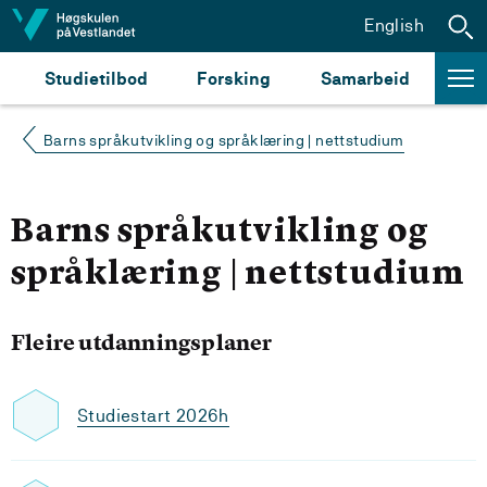
Hopp til innhald
English
Studietilbod
Forsking
Samarbeid
Barns språkutvikling og språklæring | nettstudium
Barns språkutvikling og
språklæring | nettstudium
Fleire utdanningsplaner
Studiestart 2026h