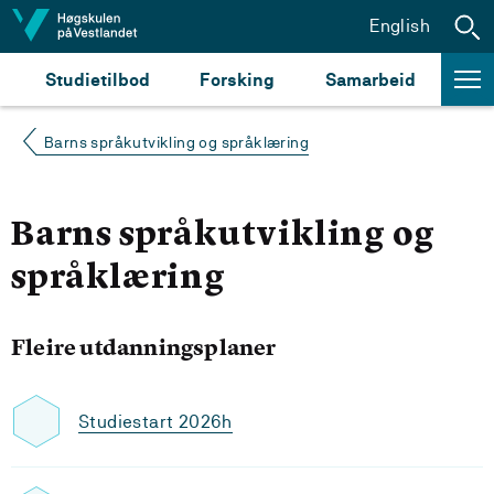
Hopp til innhald
English
Studietilbod
Forsking
Samarbeid
Barns språkutvikling og språklæring
Barns språkutvikling og
språklæring
Fleire utdanningsplaner
Studiestart 2026h