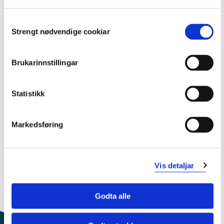
Consent
Strengt nødvendige cookiar
Studiestart 2019h
Selection
Brukarinnstillingar
Studiestart 2018h
Statistikk
Studiestart 2017h
Markedsføring
Studiestart 2016h
Vis detaljar
Godta alle
Oversikt