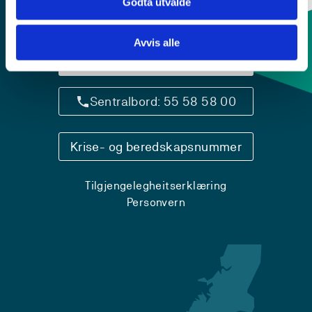
Godta utvalde
Avvis alle
Kontaktinfo og opningstider
Sentralbord: 55 58 58 00
Krise- og beredskapsnummer
Tilgjengelegheitserklæring
Personvern